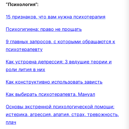
“Психология”:
15 признаков, что вам нужна психотерапия
Психогигиена: право не прощать
9 главных запросов, с которыми обращаются к
психотерапевту
Как устроена депрессия: 3 ведущие теории и
роли лития в них
Как конструктивно использовать зависть
Как выбирать психотерапевта. Мануал
Основы экстренной психологической помощи:
истерика, агрессия, апатия, страх, тревожность,
плач