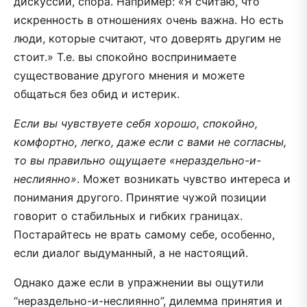
дискуссии, спора. Например: «Я считаю, что
искренность в отношениях очень важна. Но есть
люди, которые считают, что доверять другим не
стоит.» Т.е. вы спокойно воспринимаете
существование другого мнения и можете
общаться без обид и истерик.
Если вы чувствуете себя хорошо, спокойно,
комфортно, легко, даже если с вами не согласны,
то вы правильно ощущаете «нераздельно-и-
неслиянно»
. Может возникать чувство интереса и
понимания другого. Принятие чужой позиции
говорит о стабильных и гибких границах.
Постарайтесь не врать самому себе, особенно,
если диалог выдуманный, а не настоящий.
Однако даже если в упражнении вы ощутили
“нераздельно-и-неслиянно”, дилемма принятия и