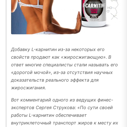
Добавку L-карнитин из-за некоторых его
свойств продают как «жиросжигающую». В
ответ многие специалисты стали называть его
«дорогой мочой», из-за отсутствия научных
доказательств реального эффекта для
жиросжигания.
Вот комментарий одного из ведущих финес-
экспертов Сергея Струкова: «По сути своей
работы L-карнитин обеспечивает
внутриклеточный транспорт жиров к месту их