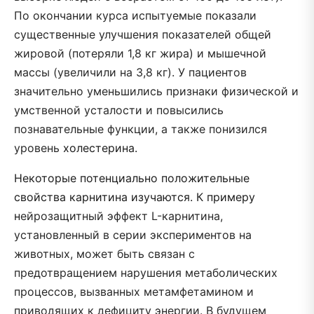
По окончании курса испытуемые показали
существенные улучшения показателей общей
жировой (потеряли 1,8 кг жира) и мышечной
массы (увеличили на 3,8 кг). У пациентов
значительно уменьшились признаки физической и
умственной усталости и повысились
познавательные функции, а также понизился
уровень
холестерина.
Некоторые потенциально положительные
свойства карнитина изучаются. К примеру
н
ейрозащитный эффект L-карнитина,
установленный в серии экспериментов на
животных
, может быть связан с
предотвращением нарушения метаболических
процессов, вызванных метамфетамином и
приводящих к дефициту энергии.
В будущем