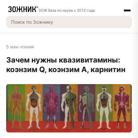
ЗОЖ база по науке с 2012 года
5 мин чтения
Зачем нужны квазивитамины:
коэнзим Q, коэнзим А, карнитин