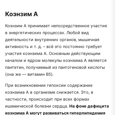
Коэнзим А
Коэнзим А принимает непосредственное участие
в энергетических процессах. Любой вид
деятельности внутренних органов, мышечная
активность и т. д. – всё это постоянно требует
участия коэнзима А. Основным действующим
началом и ядром молекулы коэнзима А является
пантетин, получаемый из пантотеновой кислоты
(она же — витамин B5).
При возникновении гипоксии содержание
коэнзима А в организме снижается. Это, в
частности, происходит при всех формах
ишемической болезни сердца.
На фоне дефицита
коэнзима А могут развиваться гиперлипидемия