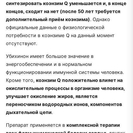
синтезировать коэнзим Q уменьшается и, в конце
концов, сходит на нет (после 50 лет требуется
дополнительный приём коэнзима)
. Однако
официальные данные о физиологической
потребности в коэнзиме Q на данный момент
отсутствуют.
Убихинон имеет большое значение в
энергообеспечении и в нормальном
функционировании иммунной системы человека.
Кроме того,
коэнзим Q положительно влияет на
окислительные процессы в организме человека,
улучшает окисление жиров, является
переносчиком водородных ионов, компонентов
дыхательной цепи
.
Препарат применяется в
комплексной терапии
всех форм ишемической болезни сердца
, других