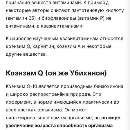
признание веществ витаминами. К примеру,
некоторые авторы считают пантотеновую кислоту
(витамин B5) и биофлавониды (витамин P) не
витаминами, а квазивитаминами.
К наиболее изученным квазивитаминам относятся
коэнзим Q, карнитин, коэнзим А и некоторые
другие вещества.
Коэнзим Q (он же Убихинон)
Коэнзим Q-10 является производным бензохинона
и широко распространён в природе. Это
кофермент, в норме имеющийся практически во
всех клетках организма. Он может
синтезироваться в самом организме, но
по мере
увеличения возраста способность организма