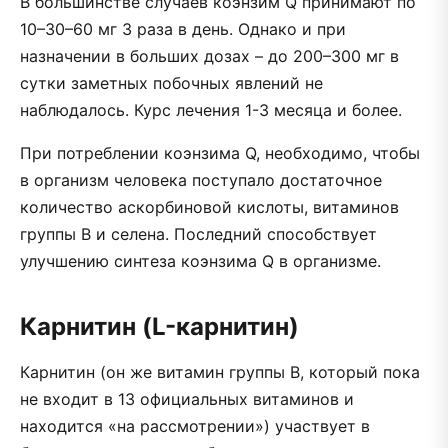
В большинстве случаев коэнзим Q принимают по
10–30–60 мг 3 раза в день. Однако и при
назначении в больших дозах – до 200–300 мг в
сутки заметных побочных явлений не
наблюдалось. Курс лечения 1-3 месяца и более.
При потреблении коэнзима Q, необходимо, чтобы
в организм человека поступало достаточное
количество аскорбиновой кислоты, витаминов
группы В и селена. Последний способствует
улучшению синтеза коэнзима Q в организме.
Карнитин (L-карнитин)
Карнитин (он же витамин группы В, который пока
не входит в 13 официальных витаминов и
находится «на рассмотрении») участвует в