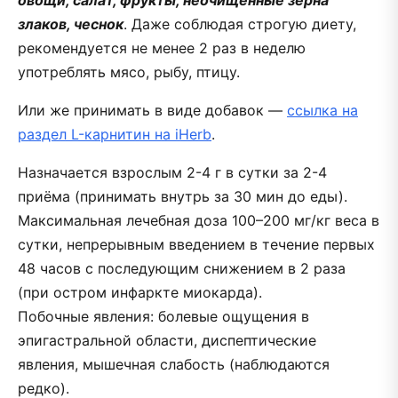
овощи, салат, фрукты, неочищенные зёрна
злаков, чеснок
. Даже соблюдая строгую диету,
рекомендуется не менее 2 раз в неделю
употреблять мясо, рыбу, птицу.
Или же принимать в виде добавок —
ссылка на
раздел L-карнитин на iHerb
.
Назначается взрослым 2-4 г в сутки за 2-4
приёма (принимать внутрь за 30 мин до еды).
Максимальная лечебная доза 100–200 мг/кг веса в
сутки, непрерывным введением в течение первых
48 часов с последующим снижением в 2 раза
(при остром инфаркте миокарда).
Побочные явления: болевые ощущения в
эпигастральной области, диспептические
явления, мышечная слабость (наблюдаются
редко).