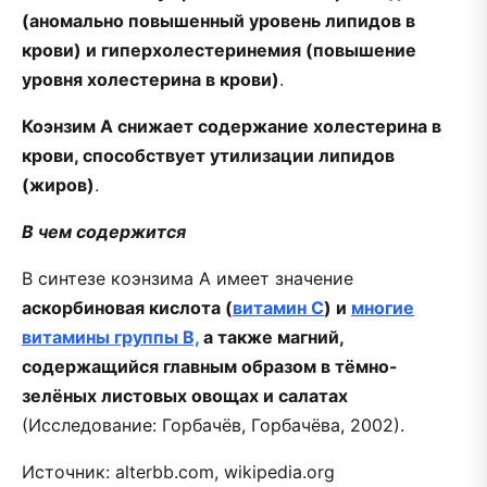
(аномально повышенный уровень липидов в
крови) и гиперхолестеринемия (повышение
уровня холестерина в крови)
.
Коэнзим А снижает содержание холестерина в
крови, способствует утилизации липидов
(жиров)
.
В чем содержится
В синтезе коэнзима А имеет значение
аскорбиновая кислота (
витамин C
) и
многие
витамины группы В,
а также магний,
содержащийся главным образом в тёмно-
зелёных листовых овощах и салатах
(Исследование: Горбачёв, Горбачёва, 2002).
Источник: alterbb.com, wikipedia.org