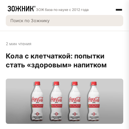
ЗОЖ база по науке с 2012 года
2 мин чтения
Кола с клетчаткой: попытки
стать «здоровым» напитком