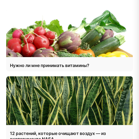
Нужно ли мне принимать витамины?
12 растений, которые очищают воздух — из
эксперимента NASA