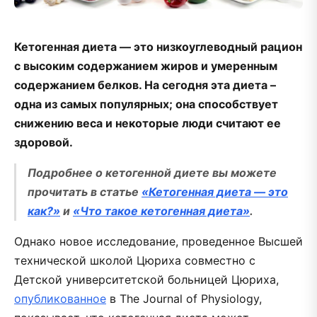
Кетогенная диета — это низкоуглеводный рацион
с высоким содержанием жиров и умеренным
содержанием белков. На сегодня эта диета –
одна из самых популярных; она способствует
снижению веса и некоторые люди считают ее
здоровой.
Подробнее о кетогенной диете вы можете
прочитать в статье
«Кетогенная диета — это
как?»
и
«Что такое кетогенная диета»
.
Однако новое исследование, проведенное Высшей
технической школой Цюриха совместно с
Детской университетской больницей Цюриха,
опубликованное
в The Journal of Physiology,