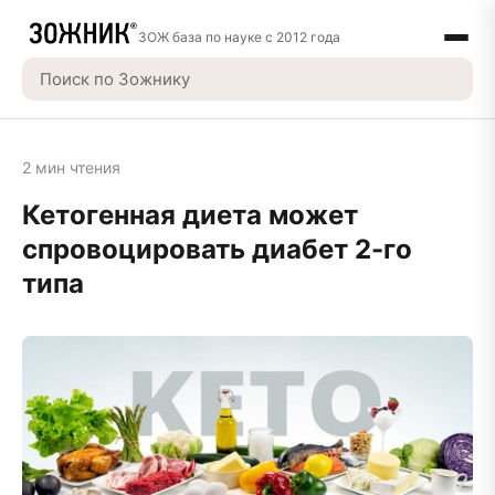
ЗОЖ база по науке с 2012 года
2 мин чтения
Кетогенная диета может
спровоцировать диабет 2-го
типа