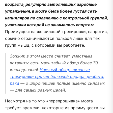
возраста, регулярно выполнявших аэробные
упражнения, в мозге была более густая сеть
капилляров по сравнению с контрольной группой,
участники которой не занимались спортом
.
Преимущества же силовой тренировки, напротив,
обычно ограничиваются пользой лишь для тех
групп мышц, с которыми вы работаете.
Зожник в этом месте считает уместным
вставить: есть масштабный обзор более 70
исследований
Научный обзор: силовые
тренировки против болезней сердца, диабета,
рака
—
о широчайшей пользе именно силовых
— для самых разных целей
.
Несмотря на то что «перепрошивка» мозга
требует времени, некоторые из преимуществ вы