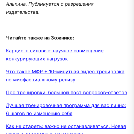
Альпина. Публикуется с разрешения
издательства.
Читайте также на Зожнике:
Кардио + силовые: научное совмещение
конкурирующих нагрузок
Что такое МФР + 10-минутная видео тренировка
по миофасциальному релизу
Про тренировки: большой пост вопросов-ответов
Лучшая тренировочная программа для вас лично:
6 шагов по изменению себя
Как не стареть: важно не останавливаться. Новая