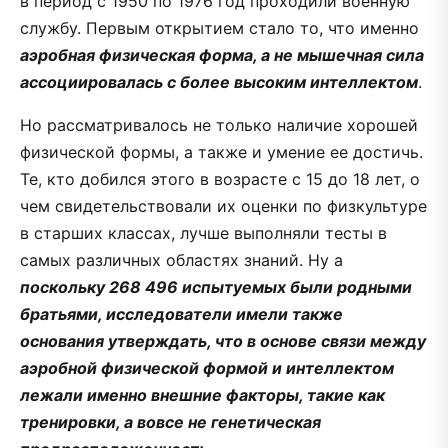
в период с 1950 по 1976 год проходили военную
службу. Первым открытием стало то, что именно
аэробная физическая форма, а не мышечная сила
ассоциировалась с более высоким интеллектом
.
Но рассматривалось не только наличие хорошей
физической формы, а также и умение ее достичь.
Те, кто добился этого в возрасте с 15 до 18 лет, о
чем свидетельствовали их оценки по физкультуре
в старших классах, лучше выполняли тесты в
самых различных областях знаний. Ну а
поскольку 268 496 испытуемых были родными
братьями, исследователи имели также
основания утверждать, что в основе связи между
аэробной физической формой и интеллектом
лежали именно внешние факторы, такие как
тренировки, а вовсе не генетическая