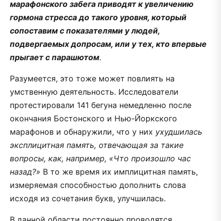
марафонского забега приводят к увеличению
гормона стресса до такого уровня, который
сопоставим с показателями у людей,
подвергаемых допросам, или у тех, кто впервые
прыгает с парашютом
.
Разумеется, это тоже может повлиять на
умственную деятельность. Исследователи
протестировали 141 бегуна немедленно после
окончания Бостонского и Нью-Йоркского
марафонов и обнаружили, что у них
ухудшилась
эксплицитная память, отвечающая за такие
вопросы, как, например, «Что произошло час
назад?»
В то же время их имплицитная память,
измеряемая способностью дополнить слова
исходя из сочетания букв, улучшилась.
В данной области постоянно проводятся