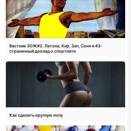
Вестник ЗОЖ#2. Латона, Кир, Зап, Соня и 43-
страничный доклад о спортпите
Как сделать круглую попу