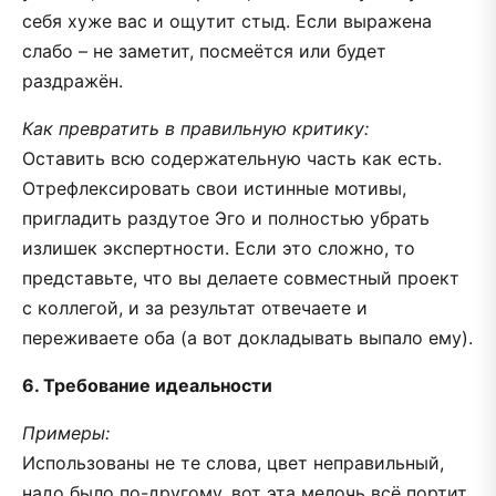
себя хуже вас и ощутит стыд. Если выражена
слабо – не заметит, посмеётся или будет
раздражён.
Как превратить в правильную критику:
Оставить всю содержательную часть как есть.
Отрефлексировать свои истинные мотивы,
пригладить раздутое Эго и полностью убрать
излишек экспертности. Если это сложно, то
представьте, что вы делаете совместный проект
с коллегой, и за результат отвечаете и
переживаете оба (а вот докладывать выпало ему).
6. Требование идеальности
Примеры:
Использованы не те слова, цвет неправильный,
надо было по-другому, вот эта мелочь всё портит,