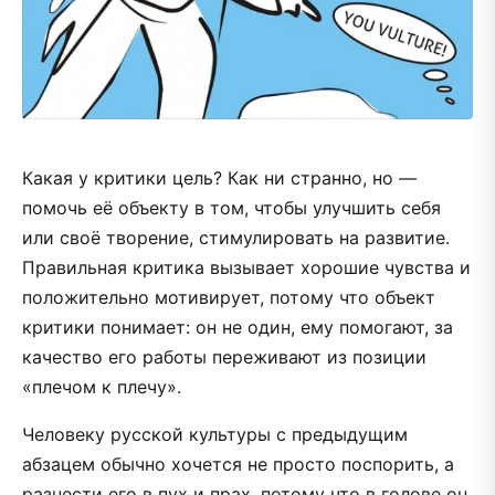
Какая у критики цель? Как ни странно, но —
помочь её объекту в том, чтобы улучшить себя
или своё творение, стимулировать на развитие.
Правильная критика вызывает хорошие чувства и
положительно мотивирует, потому что объект
критики понимает: он не один, ему помогают, за
качество его работы переживают из позиции
«плечом к плечу».
Человеку русской культуры с предыдущим
абзацем обычно хочется не просто поспорить, а
разнести его в пух и прах, потому что в голове он