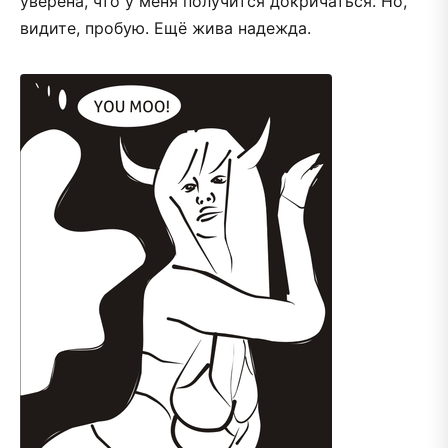
уверена, что у меня получится докричаться. Но,
видите, пробую. Ещё жива надежда.