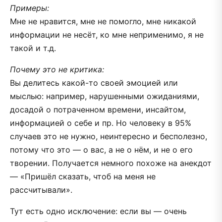
Примеры:
Мне не нравится, мне не помогло, мне никакой
информации не несёт, ко мне неприменимо, я не
такой и т.д.
Почему это не критика:
Вы делитесь какой-то своей эмоцией или
мыслью: например, нарушенными ожиданиями,
досадой о потраченном времени, инсайтом,
информацией о себе и пр. Но человеку в 95%
случаев это не нужно, неинтересно и бесполезно,
потому что это — о вас, а не о нём, и не о его
творении. Получается немного похоже на анекдот
— «Пришёл сказать, чтоб на меня не
рассчитывали».
Тут есть одно исключение: если вы — очень