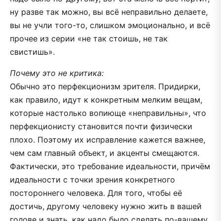
ну разве так можно, вы всё неправильно делаете,
вы не учли того-то, слишком эмоционально, и всё
прочее из серии «не так стоишь, не так
свистишь».
Почему это не критика:
Обычно это перфекционизм зрителя. Придирки,
как правило, идут к конкретным мелким вещам,
которые настолько вопиюще «неправильны», что
перфекционисту становится почти физически
плохо. Поэтому их исправление кажется важнее,
чем сам главный объект, и акценты смещаются.
Фактически, это требование идеальности, причём
идеальности с точки зрения конкретного
постороннего человека. Для того, чтобы её
достичь, другому человеку нужно жить в вашей
голове и знать, как надо было сделать по-вашему.