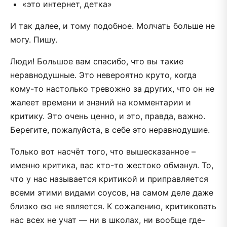
«это интернет, детка»
И так далее, и тому подобное. Молчать больше не
могу. Пишу.
Люди! Большое вам спасибо, что вы такие
неравнодушные. Это невероятно круто, когда
кому-то настолько тревожно за других, что он не
жалеет времени и знаний на комментарии и
критику. Это очень ценно, и это, правда, важно.
Берегите, пожалуйста, в себе это неравнодушие.
Только вот насчёт того, что вышесказанное –
именно критика, вас кто-то жестоко обманул. То,
что у нас называется критикой и приправляется
всеми этими видами соусов, на самом деле даже
близко ею не является. К сожалению, критиковать
нас всех не учат — ни в школах, ни вообще где-