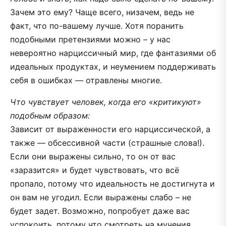
Зачем это ему? Чаще всего, низачем, ведь не
факт, что по-вашему лучше. Хотя поранить
подобными претензиями можно – у нас
невероятно нарциссичный мир, где фантазиями об
идеальных продуктах, и неумением поддерживать
себя в ошибках — отравлены многие.
Что чувствует человек, когда его «критикуют»
подобным образом:
Зависит от выраженности его нарциссической, а
также — обсессивной части (страшные слова!).
Если они выражены сильно, то он от вас
«заразится» и будет чувствовать, что всё
пропало, потому что идеальность не достигнута и
он вам не угодил. Если выражены слабо – не
будет задет. Возможно, попробует даже вас
успокоить, потому что смотреть на мучения