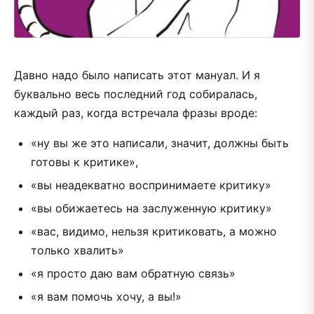
Давно надо было написать этот мануал. И я
буквально весь последний год собиралась,
каждый раз, когда встречала фразы вроде:
«ну вы же это написали, значит, должны быть
готовы к критике»,
«вы неадекватно воспринимаете критику»
«вы обижаетесь на заслуженную критику»
«вас, видимо, нельзя критиковать, а можно
только хвалить»
«я просто даю вам обратную связь»
«я вам помочь хочу, а вы!»