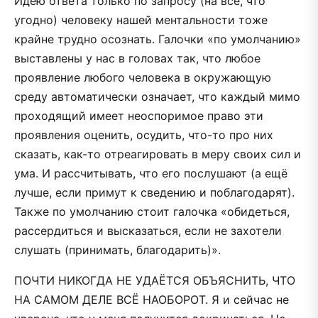
Идею ответа только по запросу (на всё, что
угодно) человеку нашей ментальности тоже
крайне трудно осознать. Галочки «по умолчанию»
выставлены у нас в головах так, что любое
проявление любого человека в окружающую
среду автоматически означает, что каждый мимо
проходящий имеет неоспоримое право эти
проявления оценить, осудить, что-то про них
сказать, как-то отреагировать в меру своих сил и
ума. И рассчитывать, что его послушают (а ещё
лучше, если примут к сведению и поблагодарят).
Также по умолчанию стоит галочка «обидеться,
рассердиться и высказаться, если не захотели
слушать (принимать, благодарить)».
ПОЧТИ НИКОГДА НЕ УДАЁТСЯ ОБЪЯСНИТЬ, ЧТО
НА САМОМ ДЕЛЕ ВСЁ НАОБОРОТ. Я и сейчас не