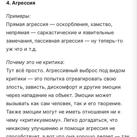
4. Агрессия
Примеры:
Прямая агрессия — оскорбления, хамство,
непрямая — саркастические и язвительные
замечания, пассивная агрессия — ну теперь-то
уж что и т.д.
Почему это не критика:
Тут всё просто. Агрессивный выброс под видом
критики — это попытка отреагировать свою
злость, зависть, дискомфорт и другие эмоции
через нападение на объект. Эмоции может
вызывать как сам человек, так и его творение.
Также эмоции могут не иметь отношения ни к
чему «критикуемому». Легко догадаться, что
никакому улучшению и помощи агрессия не
способствует, а вот что она хорошо делает — так