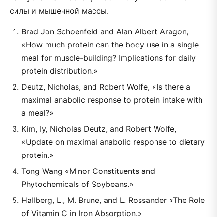
силы и мышечной массы.
Brad Jon Schoenfeld and Alan Albert Aragon,
«How much protein can the body use in a single
meal for muscle-building? Implications for daily
protein distribution.»
Deutz, Nicholas, and Robert Wolfe, «Is there a
maximal anabolic response to protein intake with
a meal?»
Kim, Iy, Nicholas Deutz, and Robert Wolfe,
«Update on maximal anabolic response to dietary
protein.»
Tong Wang «Minor Constituents and
Phytochemicals of Soybeans.»
Hallberg, L., M. Brune, and L. Rossander «The Role
of Vitamin C in Iron Absorption.»