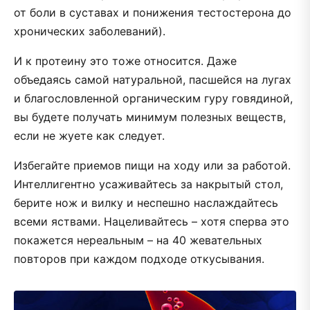
от боли в суставах и понижения тестостерона до
хронических заболеваний).
И к протеину это тоже относится. Даже
объедаясь самой натуральной, пасшейся на лугах
и благословленной органическим гуру говядиной,
вы будете получать минимум полезных веществ,
если не жуете как следует.
Избегайте приемов пищи на ходу или за работой.
Интеллигентно усаживайтесь за накрытый стол,
берите нож и вилку и неспешно наслаждайтесь
всеми яствами. Нацеливайтесь – хотя сперва это
покажется нереальным – на 40 жевательных
повторов при каждом подходе откусывания.