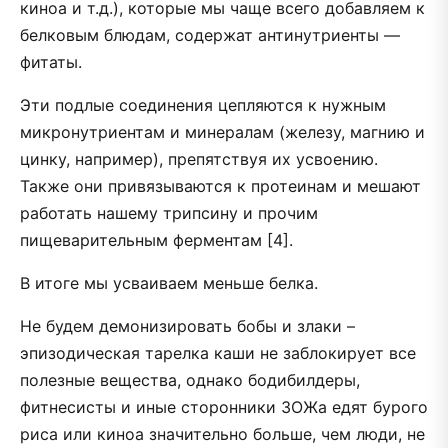
киноа и т.д.), которые мы чаще всего добавляем к
белковым блюдам, содержат антинутриенты —
фитаты.
Эти подлые соединения цепляются к нужным
микронутриентам и минералам (железу, магнию и
цинку, например), препятствуя их усвоению.
Также они привязываются к протеинам и мешают
работать нашему трипсину и прочим
пищеварительным ферментам [4].
В итоге мы усваиваем меньше белка.
Не будем демонизировать бобы и злаки –
эпизодическая тарелка каши не заблокирует все
полезные вещества, однако бодибилдеры,
фитнесисты и иные сторонники ЗОЖа едят бурого
риса или киноа значительно больше, чем люди, не