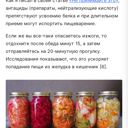
Как я писал в своей статье
«Не принимайте это»
,
антациды (препараты, нейтрализующие кислоту)
препятствуют усвоению белка и при длительном
приеме могут испортить пищеварение.
Если же вы все-таки опасаетесь изжоги, то
отдохните после обеда минут 15, а затем
отправляйтесь на 20-минутную прогулку.
Исследования показывают, что это ускоряет
попадание пищи из желудка в кишечник [6].