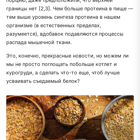
порцию, даже предположили, что верхней
границы нет [2,3]. Чем больше протеина в пище —
тем выше уровень синтеза протеина в нашем
организме (в естественных пределах,
разумеется), вдобавок подавляются процессы
распада мышечной ткани.
Это, конечно, прекрасные новости, но можем ли
мы не просто поглощать побольше котлет и
курогруди, а сделать что-то еще, чтоб лучше
усваивать съедаемый белок?