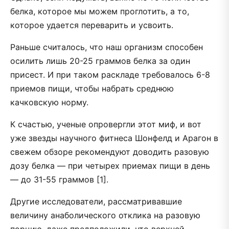
белка, которое мы можем проглотить, а то,
которое удается переварить и усвоить.
Раньше считалось, что наш организм способен
осилить лишь 20-25 граммов белка за один
присест. И при таком раскладе требовалось 6-8
приемов пищи, чтобы набрать среднюю
качковскую норму.
К счастью, ученые опровергли этот миф, и вот
уже звезды научного фитнеса Шонфелд и Арагон в
свежем обзоре рекомендуют доводить разовую
дозу белка — при четырех приемах пищи в день
— до 31-55 граммов [1].
Другие исследователи, рассматривавшие
величину анаболического отклика на разовую