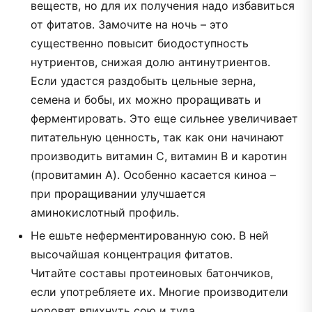
веществ, но для их получения надо избавиться
от фитатов. Замочите на ночь – это
существенно повысит биодоступность
нутриентов, снижая долю антинутриентов.
Если удастся раздобыть цельные зерна,
семена и бобы, их можно проращивать и
ферментировать. Это еще сильнее увеличивает
питательную ценность, так как они начинают
производить витамин C, витамин B и каротин
(провитамин A). Особенно касается киноа –
при проращивании улучшается
аминокислотный профиль.
Не ешьте неферментированную сою. В ней
высочайшая концентрация фитатов.
Читайте составы протеиновых батончиков,
если употребляете их. Многие производители
норовят впихнуть сою и туда.