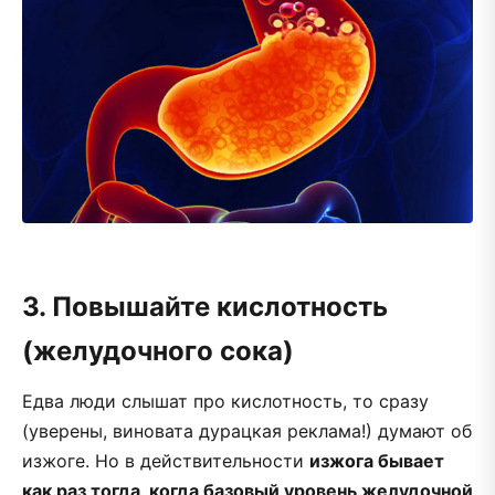
3. Повышайте кислотность
(желудочного сока)
Едва люди слышат про кислотность, то сразу
(уверены, виновата дурацкая реклама!) думают об
изжоге. Но в действительности
изжога бывает
как раз тогда, когда базовый уровень желудочной