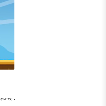
оритесь