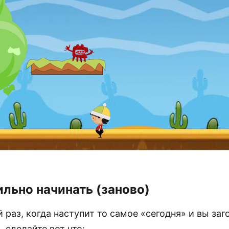
ильно начинать (заново)
раз, когда наступит то самое «сегодня» и вы заг
 сделайте вот что: