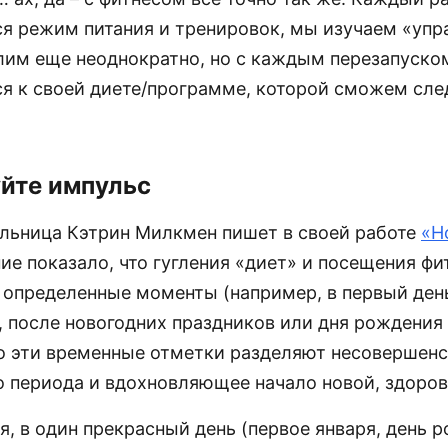
ся режим питания и тренировок, мы изучаем «упр
лим еще неоднократно, но с каждым перезапуско
я к своей диете/программе, которой сможем сле
йте импульс
льница Кэтрин Милкмен пишет в своей работе
«Н
ие показало, что гугления «диет» и посещения фи
 определенные моменты (например, в первый день
, после новогодних праздников или дня рождения и
то эти временные отметки разделяют несовершен
 периода и вдохновляющее начало новой, здоров
, в один прекрасный день (первое января, день 