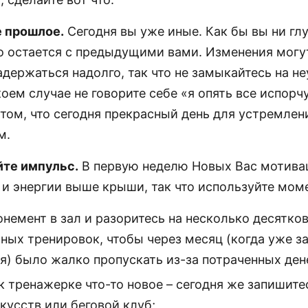
е прошлое.
Сегодня вы уже иные. Как бы вы ни гл
о остается с предыдущими вами. Изменения могу
адержаться надолго, так что не замыкайтесь на н
коем случае не говорите себе «я опять все испорчу
 том, что сегодня прекрасный день для устремлен
м.
йте импульс.
В первую неделю Новых Вас мотива
 и энергии выше крыши, так что используйте моме
онемент в зал и разоритесь на несколько десятко
ных тренировок, чтобы через месяц (когда уже з
я) было жалко пропускать из-за потраченных ден
к тренажерке что-то новое – сегодня же запишите
кусств или беговой клуб;