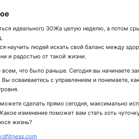
ое
ься идеального ЗОЖа целую неделю, а потом сры
.
я научить людей искать свой баланс между здо
ни и радостью от такой жизни.
 всем, что было раньше. Сегодня вы начинаете зан
 Вы осваиваетесь с управлением и понимаете, ка
уровня.
ы можете сделать прямо сегодня, максимально исп
 Какое изменение поможет вам стать хоть чуточк
юся жизнь?
rdfitness.com