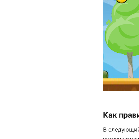
Как прав
В следующий 
энтузиазмом,