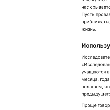
нас срывает
Пусть прова
приближатьс
жизнь.
Использу
Исследовате
«Исследован
учащаются в
месяца, года
полагаем, ч
предыдущего
Проще говоря