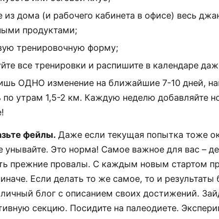
 из дома (и рабочего кабинета в офисе) весь джа
ными продуктами;
вую тренировочную форму;
йте все тренировки и распишите в календаре даж
ишь ОДНО изменение на ближайшие 7-10 дней, на
 по утрам 1,5-2 км. Каждую неделю добавляйте н
!
азьте фейлы.
Даже если текущая попытка тоже о
е унывайте. Это норма! Самое важное для вас – 
ять прежние провалы. С каждым новым стартом п
иначе. Если делать то же самое, то и результаты 
бличный блог с описанием своих достижений. Зай
тивную секцию. Посидите на палеодиете. Экспери