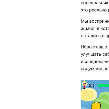
понедельник
это реально 
Мы восприни
жизни, в кот
остались в 
Новые наши 
улучшать себ
исследование
подумаем, ка