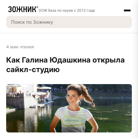
ЗОЖ база по науке с 2012 года
4 мин чтения
Как Галина Юдашкина открыла
сайкл-студию