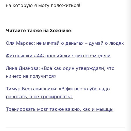
на которую я могу положиться!
Читайте также на Зожнике
:
Оля Маркес: не мечтай о деньгах – думай о людях
Фитоняшки #44: российские фитнес-модели
Лина Дианова: «Все как один утверждали, что
ничего не получится»
Тимур Беставишвили: «В фитнес-клубе надо
работать, а не тренировать»
Тренировать мозг также важно, как и мышцы