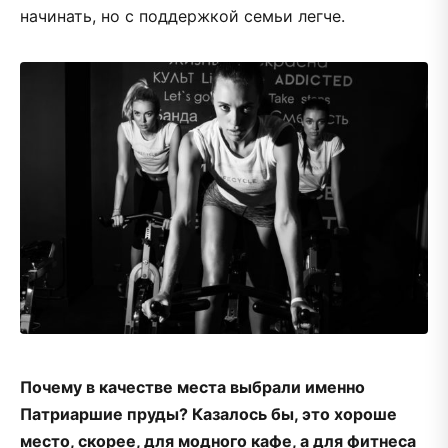
начинать, но с поддержкой семьи легче.
Почему в качестве места выбрали именно
Патриаршие пруды? Казалось бы, это хороше
место, скорее, для модного кафе, а для фитнеса