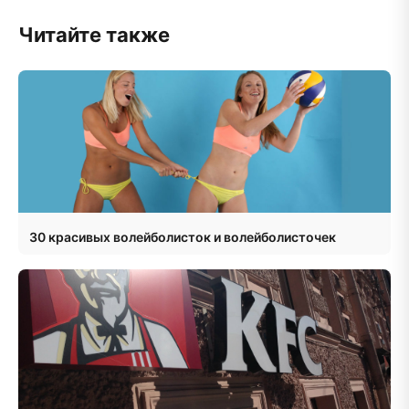
Читайте также
30 красивых волейболисток и волейболисточек