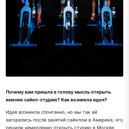
Почему вам пришла в голову мысль открыть
именно сайкл-студию? Как возникла идея?
Идея возникла спонтанно, но мы так ей
загорелись после занятий сайклом в Америке, что
решили немедленно открыть студию в Москве.