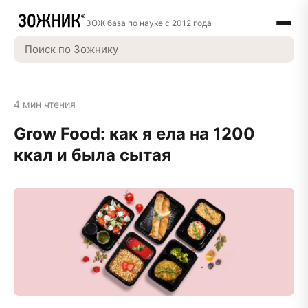
ЗОЖ база по науке с 2012 года
4 мин чтения
Grow Food: как я ела на 1200
ккал и была сытая