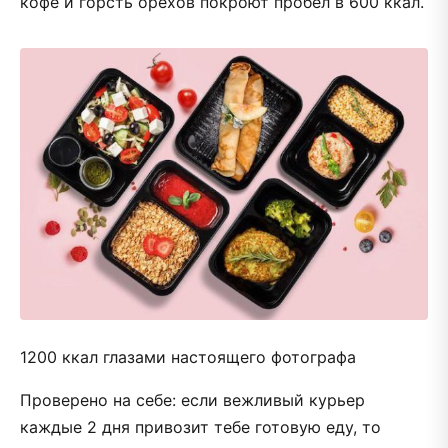
кофе и горсть орехов покроют пробел в 600 ккал.
1200 ккал глазами настоящего фотографа
Проверено на себе: если вежливый курьер
каждые 2 дня привозит тебе готовую еду, то