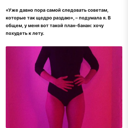
«Уже давно пора самой следовать советам,
которые так щедро раздаю», – подумала я. В
общем, у меня вот такой план-банан: хочу
похудеть к лету.