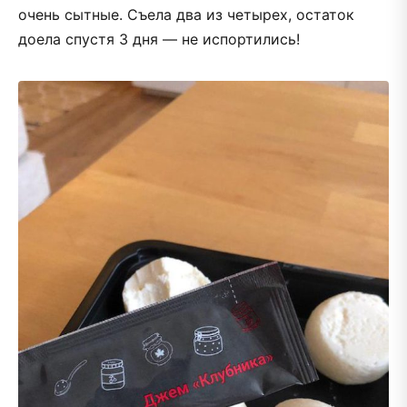
очень сытные. Съела два из четырех, остаток
доела спустя 3 дня — не испортились!