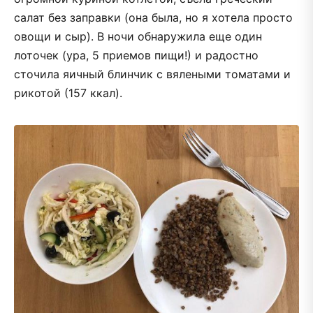
салат без заправки (она была, но я хотела просто
овощи и сыр). В ночи обнаружила еще один
лоточек (ура, 5 приемов пищи!) и радостно
сточила яичный блинчик с вялеными томатами и
рикотой (157 ккал).