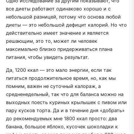
Одно исследование за другим показывают, что
все диеты работают одинаково хорошо и с
небольшой разницей, потому что основа любой
диеты — это небольшой дефицит калорий. Но что
действительно имеет значение и является
решающим, это то, может ли человек
максимально близко придерживаться плана
питания, чтобы увидеть результат.
Да, 1200 ккал — это мало энергии, если так
питаться продолжительное время, но, как мы
помним, важен не суточный калораж, а
средненедельный, так что для баланса можно на
выходных поесть куриных крылышек с пивом или
пару кусков торта. Да и в течение дня «добрать»
до рекомендуемых мне 1800 ккал просто: два
банана, большое яблоко, кусочек шоколадки к