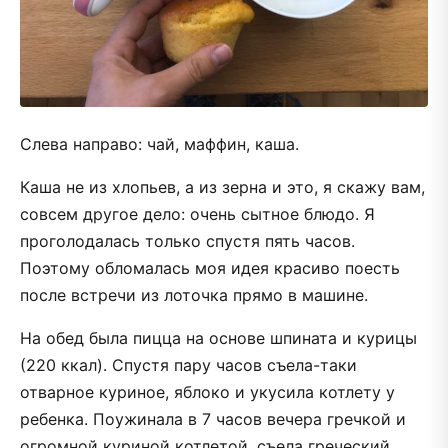
Слева направо: чай, маффин, каша.
Каша не из хлопьев, а из зерна и это, я скажу вам,
совсем другое дело: очень сытное блюдо. Я
проголодалась только спустя пять часов.
Поэтому обломалась моя идея красиво поесть
после встречи из лоточка прямо в машине.
На обед была пицца на основе шпината и курицы
(220 ккал). Спустя пару часов съела-таки
отварное куриное, яблоко и укусила котлету у
ребенка. Поужинала в 7 часов вечера гречкой и
огромной куриной котлетой, съела греческий