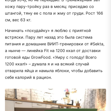
хожу пару-тройку раз в месяц: приседаю со
штангой, тяну ее с пола и жму от груди. Рост 166
см, вес 63 кг.
Начинать «похудайку» я люблю с приятной
встряски. Пару лет назад это была система
питания и домашние ВИИТ-тренировки от #Sekta,
а нынче — линейка Fit на 1200 ккал от доставки
готовой еды GrowFood. «Умру с голоду! Всего
1200 ккал!» – думала я и на всякий случай
отварила яйца и намыла яблоки, чтобы добавить
себе калорий в рацион.