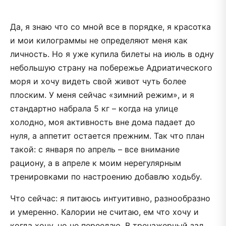
Да, я знаю что со мной все в порядке, я красотка
и мои килограммы не определяют меня как
личность. Но я уже купила билеты на июль в одну
небольшую страну на побережье Адриатического
моря и хочу видеть свой живот чуть более
плоским. У меня сейчас «зимний режим», и я
стандартно набрала 5 кг – когда на улице
холодно, моя активность вне дома падает до
нуля, а аппетит остается прежним. Так что план
такой: с января по апрель – все внимание
рациону, а в апреле к моим нерегулярным
тренировками по настроению добавлю ходьбу.
Что сейчас: я питаюсь интуитивно, разнообразно
и умеренно. Калории не считаю, ем что хочу и
когда хочу, но не переедаю. В тренажерный зал