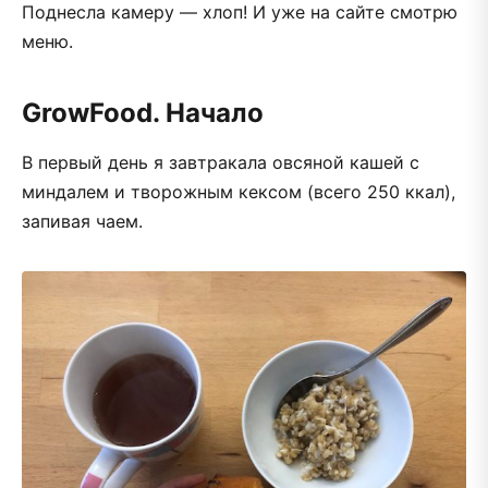
Поднесла камеру — хлоп! И уже на сайте смотрю
меню.
GrowFood. Начало
В первый день я завтракала овсяной кашей с
миндалем и творожным кексом (всего 250 ккал),
запивая чаем.