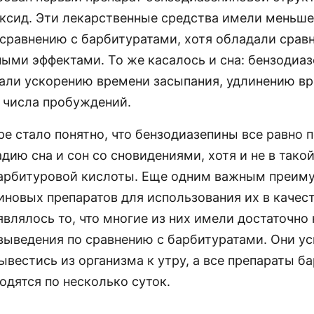
ксид. Эти лекарственные средства имели меньш
 сравнению с барбитуратами, хотя обладали сра
ыми эффектами. То же касалось и сна: бензодиа
али ускорению времени засыпания, удлинению вр
числа пробуждений.
ре стало понятно, что бензодиазепины все равно 
дию сна и сон со сновидениями, хотя и не в такой
арбитуровой кислоты. Еще одним важным преим
иновых препаратов для использования их в качес
влялось то, что многие из них имели достаточно
выведения по сравнению с барбитуратами. Они ус
ывестись из организма к утру, а все препараты б
одятся по несколько суток.