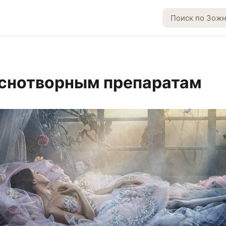
 снотворным препаратам