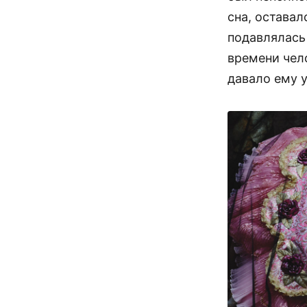
сна, оставал
подавлялась 
времени чело
давало ему 