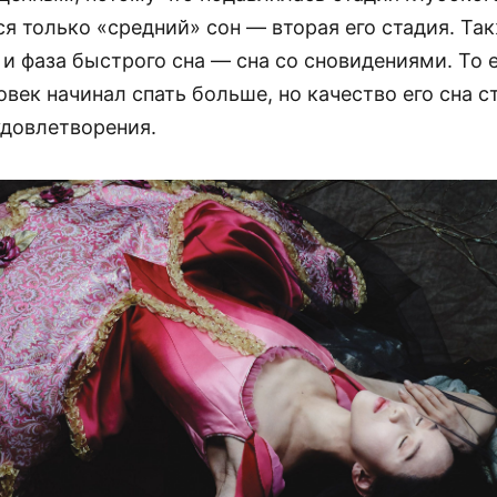
ся только «средний» сон — вторая его стадия. Та
и фаза быстрого сна — сна со сновидениями. То 
век начинал спать больше, но качество его сна с
удовлетворения.