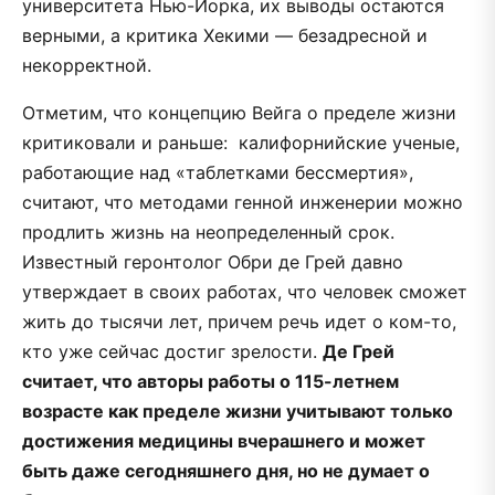
университета Нью-Йорка, их выводы остаются
верными, а критика Хекими — безадресной и
некорректной.
Отметим, что концепцию Вейга о пределе жизни
критиковали и раньше: калифорнийские ученые,
работающие над «таблетками бессмертия»,
считают, что методами генной инженерии можно
продлить жизнь на неопределенный срок.
Известный геронтолог Обри де Грей давно
утверждает в своих работах, что человек сможет
жить до тысячи лет, причем речь идет о ком-то,
кто уже сейчас достиг зрелости.
Де Грей
считает, что авторы работы о 115-летнем
возрасте как пределе жизни учитывают только
достижения медицины вчерашнего и может
быть даже сегодняшнего дня, но не думает о