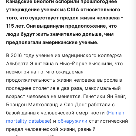
Канадские биологи оспорили прошлогоднее
утверждение ученых из США относительного
того, что существует предел жизни человека –
115 лет. Они выдвинули предположение, что
люди будут жить значительно дольше, чем
предполагали американские ученые.
В 2016 году ученые из медицинского колледжа
Альберта Энштейна в Нью-Йорке выяснили, что
несмотря на то, что ожидаемая
продолжительность жизни человека выросла в
последнее столетие в два раза, максимальный
возраст человека не меняется. Генетики Ян Вейг,
Брэндон Милхолланд и Сяо Донг работали с
базой данных человеческой смертности (
Human
mortality database
) и
обнаружили
статистический
предел человеческой жизни, равный