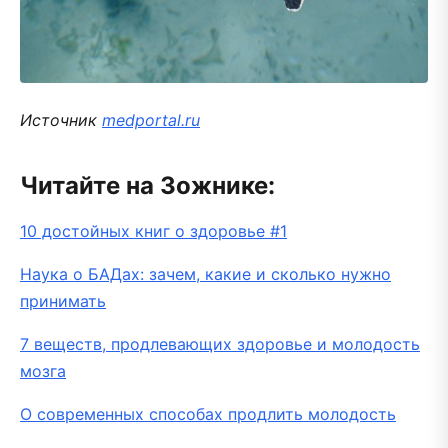
Источник
medportal.ru
Читайте на Зожнике:
10 достойных книг о здоровье #1
Наука о БАДах: зачем, какие и сколько нужно
принимать
7 веществ, продлевающих здоровье и молодость
мозга
О современных способах продлить молодость