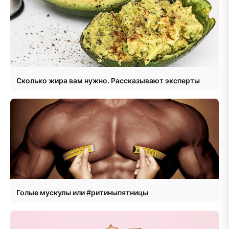
Сколько жира вам нужно. Рассказывают эксперты
Голые мускулы или #ритиныпятницы