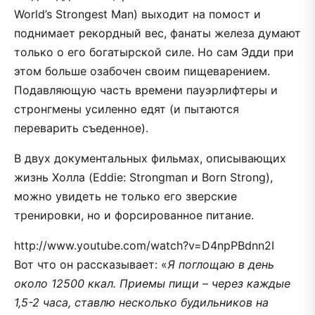
World’s Strongest Man) выходит на помост и
поднимает рекордный вес, фанаты железа думают
только о его богатырской силе. Но сам Эдди при
этом больше озабочен своим пищеварением.
Подавляющую часть времени пауэрлифтеры и
стронгмены усиленно едят (и пытаются
переварить съеденное).
В двух документальных фильмах, описывающих
жизнь Холла (Eddie: Strongman и Born Strong),
можно увидеть не только его зверские
тренировки, но и форсированное питание.
http://www.youtube.com/watch?v=D4npPBdnn2I
Вот что он рассказывает: «
Я поглощаю в день
около 12500 ккал. Приемы пищи – через каждые
1,5-2 часа, ставлю несколько будильников на