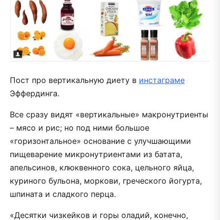
Пост про вертикальную диету в
инстаграме
Эффердинга.
Все сразу видят «вертикальные» макронутриенты
– мясо и рис; но под ними большое
«горизонтальное» основание с улучшающими
пищеварение микронутриентами из батата,
апельсинов, клюквенного сока, цельного яйца,
куриного бульона, моркови, греческого йогурта,
шпината и сладкого перца.
«Десятки чизкейков и горы оладий, конечно,