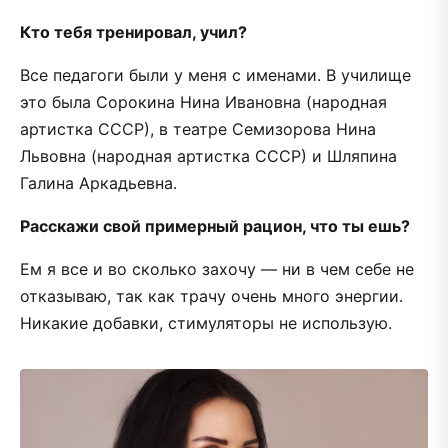
Кто тебя тренировал, учил?
Все педагоги были у меня с именами. В училище
это была Сорокина Нина Ивановна (народная
артистка СССР), в театре Семизорова Нина
Львовна (народная артистка СССР) и Шляпина
Галина Аркадьевна.
Расскажи свой примерный рацион, что ты ешь?
Ем я все и во сколько захочу — ни в чем себе не
отказываю, так как трачу очень много энергии.
Никакие добавки, стимуляторы не использую.