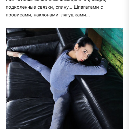
подколенные связки, спину… Шпагатами с
провисами, наклонами, лягушками…