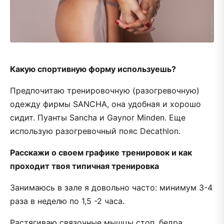
Какую спортивную форму используешь?
Предпочитаю тренировочную (разогревочную)
одежду фирмы SANCHA, она удобная и хорошо
сидит. Пуанты Sancha и Gaynor Minden. Еще
использую разогревочный пояс Decathlon.
Расскажи о своем графике тренировок и как
проходит твоя типичная тренировка
Занимаюсь в зале я довольно часто: минимум 3-4
раза в неделю по 1,5 -2 часа.
Растягиваю связочные мышцы стоп, бедра,