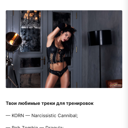
Твои любимые треки для тренировок
— KORN — Narcissistic Cannibal;
— Rob Zombie — Dragula;