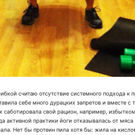
ибкой считаю отсутствие системного подхода к 
тавила себе много дурацких запретов и вместе с 
ак саботировала свой рацион, например, избытко
да активной практики йоги отказывалась от мяса 
ала. Нет бы протеин пила хотя бы: жила на кисл