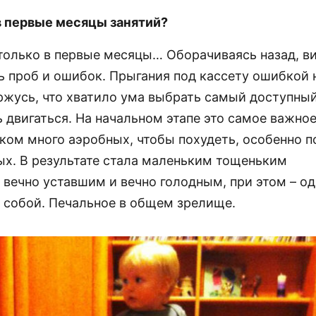
в первые месяцы занятий?
 только в первые месяцы… Оборачиваясь назад, в
ь проб и ошибок. Прыгания под кассету ошибкой 
оржусь, что хватило ума выбрать самый доступный
ь двигаться. На начальном этапе это самое важно
ком много аэробных, чтобы похудеть, особенно п
ых. В результате стала маленьким тощеньким
 вечно уставшим и вечно голодным, при этом – о
 собой. Печальное в общем зрелище.