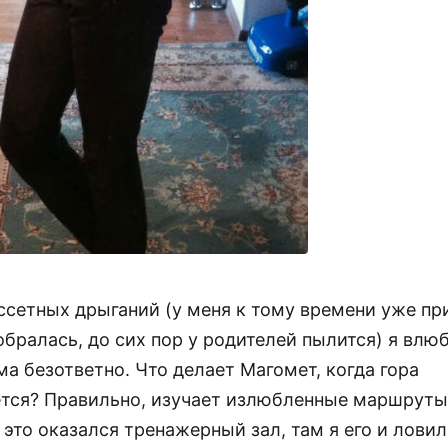
ассетных дрыганий (у меня к тому времени уже пр
бралась, до сих пор у родителей пылится) я влю
а безответно. Что делает Магомет, когда гора
тся? Правильно, изучает излюбленные маршруты 
это оказался тренажерный зал, там я его и ловил