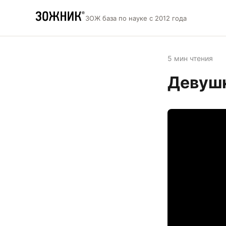
ЗОЖ база по науке с 2012 года
5 мин чтения
Девушк