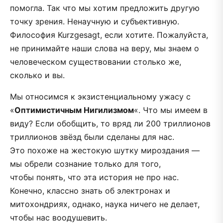
помогла. Так что мы хотим предложить другую
точку зрения. Ненаучную и субъективную.
Философия Kurzgesagt, если хотите. Пожалуйста,
не принимайте наши слова на веру, мы знаем о
человеческом существовании столько же,
сколько и вы.
Мы относимся к экзистенциальному ужасу с
«
Оптимистичным Нигилизмом
«. Что мы имеем в
виду? Если обобщить, то вряд ли 200 триллионов
триллионов звёзд были сделаны для нас.
Это похоже на жестокую шутку мироздания —
мы обрели сознание только для того,
чтобы понять, что эта история не про нас.
Конечно, классно знать об электронах и
митохондриях, однако, наука ничего не делает,
чтобы нас воодушевить.