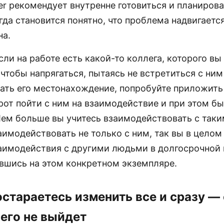
er рекомендует внутренне готовиться и планирова
гда становится понятно, что проблема надвигается
на.
сли на работе есть какой-то коллега, которого вы 
 чтобы напрягаться, пытаясь не встретиться с ним
ать его местонахождение, попробуйте приложить
рот пойти с ним на взаимодействие и при этом б
ем больше вы учитесь взаимодействовать с таки
аимодействовать не только с ним, так вы в целом
заимодействия с другими людьми в долгосрочной 
вшись на этом конкретном экземпляре.
постараетесь изменить все и сразу —
чего не выйдет