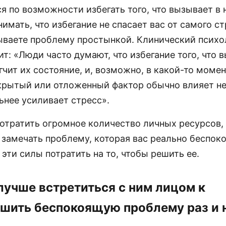
 по возможности избегать того, что вызывает в н
имать, что избегание не спасает вас от самого с
ываете проблему простынкой. Клинический психол
ит: «Люди часто думают, что избегание того, что 
гчит их состояние, и, возможно, в какой-то моме
 скрытый или отложенный фактор обычно влияет не
ьнее усиливает стресс».
отратить огромное количество личных ресурсов,
 замечать проблему, которая вас реально беспоко
эти силы потратить на то, чтобы решить ее.
лучше встретиться с ним лицом к
ешить беспокоящую проблему раз и 