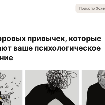
оровых привычек, которые
ют ваше психологическое
ние