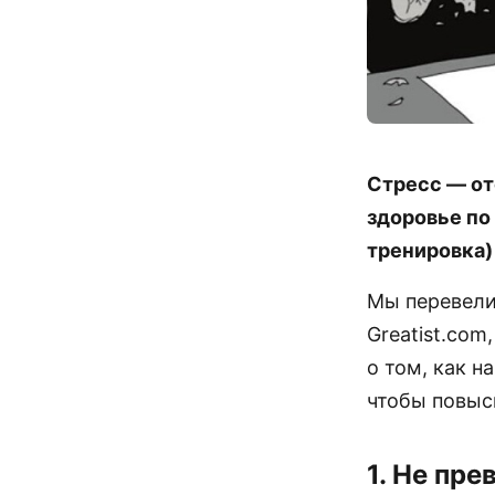
Стресс — от
здоровье по
тренировка)
Мы перевели 
Greatist.com
о том, как н
чтобы повыс
1. Не пр