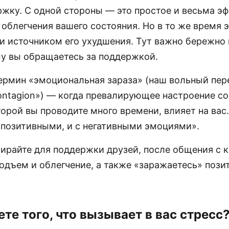
жку. С одной стороны — это простое и весьма э
облегчения вашего состояния. Но в то же время 
и источником его ухудшения. Тут важно бережно
му вы обращаетесь за поддержкой.
термин «эмоциональная зараза» (наш вольный пер
contagion») — когда превалирующее настроение с
торой вы проводите много времени, влияет на вас.
с позитивными, и с негативными эмоциями».
ирайте для поддержки друзей, после общения с 
подъем и облегчение, а также «заражаетесь» поз
ете того, что вызывает в вас стресс