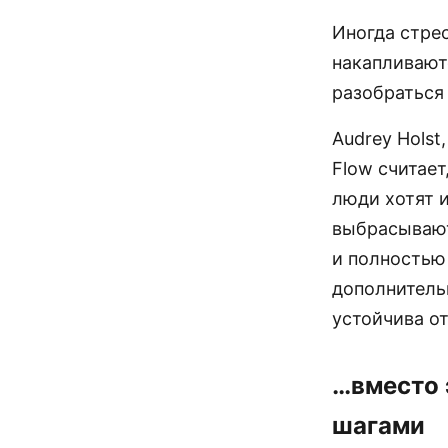
Иногда стрес
накапливаютс
разобраться
Audrey Holst
Flow считает
люди хотят и
выбрасывают
и полностью 
дополнительн
устойчива от
…вместо 
шагами