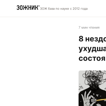
ЗОЖ база по науке с 2012 года
7 мин чтения
8 незд
ухудша
состоя