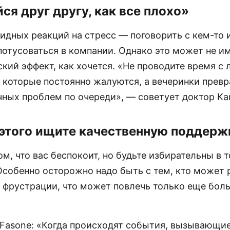
ся друг другу, как все плохо»
видных реакций на стресс — поговорить с кем-то 
потусоваться в компании. Однако это может не и
кий эффект, как хочется. «Не проводите время с
 которые постоянно жалуются, а вечеринки прев
чных проблем по очереди», — советует доктор Kar
этого ищите качественную поддерж
ом, что вас беспокоит, но будьте избирательны в т
Особенно осторожно надо быть с тем, кто может 
 фрустрации, что может повлечь только еще бол
 Fasone: «Когда происходят события, вызывающие