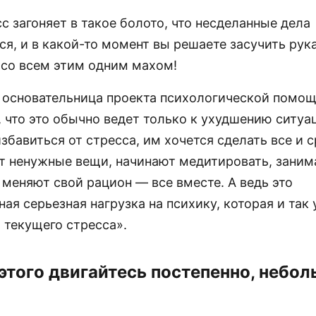
с загоняет в такое болото, что несделанные дела
я, и в какой-то момент вы решаете засучить рук
 со всем этим одним махом!
, основательница проекта психологической помощи
, что это обычно ведет только к ухудшению ситуа
збавиться от стресса, им хочется сделать все и с
 ненужные вещи, начинают медитировать, заним
меняют свой рацион — все вместе. А ведь это
ая серьезная нагрузка на психику, которая и так 
 текущего стресса».
этого двигайтесь постепенно, небо