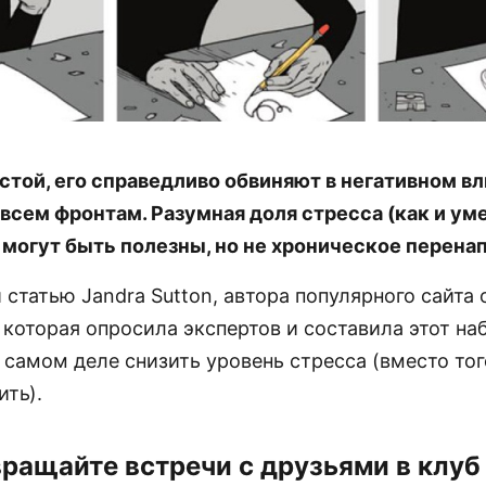
стой, его справедливо обвиняют в негативном вл
 всем фронтам. Разумная доля стресса (как и ум
 могут быть полезны, но не хроническое перен
статью Jandra Sutton, автора популярного сайта 
, которая опросила экспертов и составила этот на
а самом деле снизить уровень стресса (вместо тог
ить).
евращайте встречи с друзьями в клуб