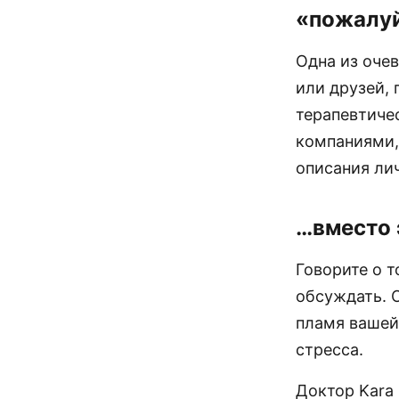
«пожалуй
Одна из оче
или друзей, 
терапевтичес
компаниями,
описания ли
…вместо 
Говорите о т
обсуждать. 
пламя вашей
стресса.
Доктор Kara