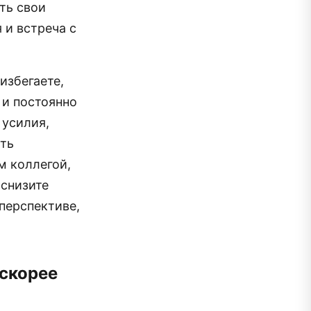
ть свои
 и встреча с
избегаете,
 и постоянно
 усилия,
ыть
м коллегой,
 снизите
перспективе,
 скорее