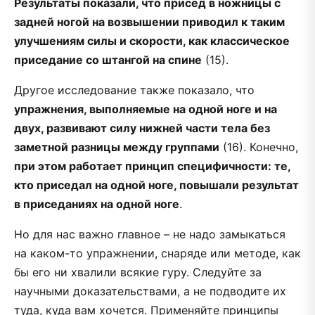
Результаты показали, что присед в ножницы с
задней ногой на возвышении приводил к таким
улучшениям силы и скорости, как классическое
приседание со штангой на спине
(15).
Другое исследование также показало, что
упражнения, выполняемые на одной ноге и на
двух, развивают силу нижней части тела без
заметной разницы между группами
(16). Конечно,
при этом работает принцип специфичности: те,
кто приседал на одной ноге, повышали результат
в приседаниях на одной ноге
.
Но для нас важно главное – не надо замыкаться
на каком-то упражнении, снаряде или методе, как
бы его ни хвалили всякие гуру. Следуйте за
научными доказательствами, а не подводите их
туда, куда вам хочется. Применяйте принципы