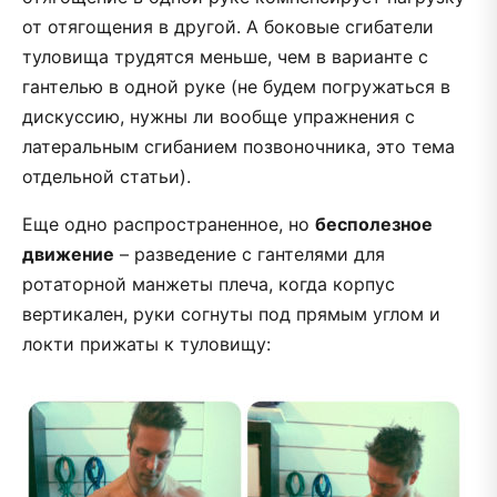
от отягощения в другой. А боковые сгибатели
туловища трудятся меньше, чем в варианте с
гантелью в одной руке (не будем погружаться в
дискуссию, нужны ли вообще упражнения с
латеральным сгибанием позвоночника, это тема
отдельной статьи).
Еще одно распространенное, но
бесполезное
движение
– разведение с гантелями для
ротаторной манжеты плеча, когда корпус
вертикален, руки согнуты под прямым углом и
локти прижаты к туловищу: