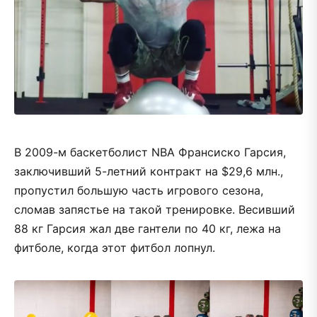
В 2009-м баскетболист NBA Франсиско Гарсия,
заключивший 5-летний контракт на $29,6 млн.,
пропустил большую часть игрового сезона,
сломав запястье на такой тренировке. Весивший
88 кг Гарсия жал две гантели по 40 кг, лежа на
фитболе, когда этот фитбол лопнул.