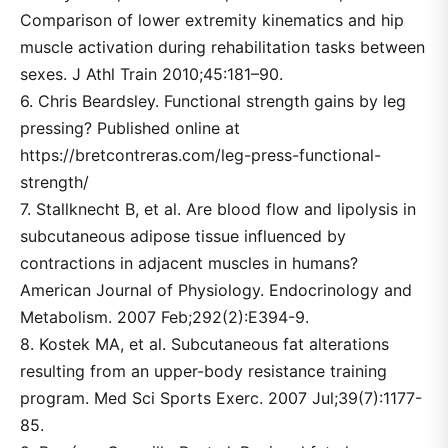
Comparison of lower extremity kinematics and hip
muscle activation during rehabilitation tasks between
sexes. J Athl Train 2010;45:181–90.
6. Chris Beardsley. Functional strength gains by leg
pressing? Published online at
https://bretcontreras.com/leg-press-functional-
strength/
7. Stallknecht B, et al. Are blood flow and lipolysis in
subcutaneous adipose tissue influenced by
contractions in adjacent muscles in humans?
American Journal of Physiology. Endocrinology and
Metabolism. 2007 Feb;292(2):E394-9.
8. Kostek MA, et al. Subcutaneous fat alterations
resulting from an upper-body resistance training
program. Med Sci Sports Exerc. 2007 Jul;39(7):1177-
85.