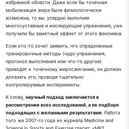
избранной области. Даже если бы точечная
мобилизация жира была физиологически
возможна, то вы, усердно выполняя
многосуставные и изолирующие упражнения, уже
получали бы заметный эффект от этого феномена.
Если кто-то хочет заявить, что определенные
тренировочные методы (чудо-упражнения,
протокол выполнения или что-то другое)
приводят к точечному жиросжиганию, он должен
доказать это, проводя тщательно
контролируемые эксперименты.
К слову,
научный подход заключается в
рассмотрении всех исследований, а не подборе
подходящих с желанными результатами
. Работа
того же 2007-го года из журнала Medicine and
Science in Sports and Exercise гласит: «МРТ