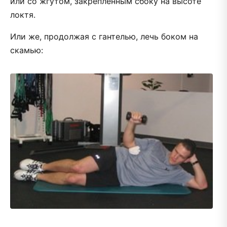
или со жгутом, закрепленным сбоку на высоте
локтя.
Или же, продолжая с гантелью, лечь боком на
скамью: