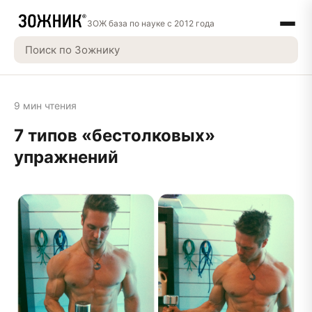
ЗОЖ база по науке с 2012 года
9 мин чтения
7 типов «бестолковых»
упражнений