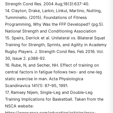
Strength Cond Res. 2004 Aug;18(3):637-40.
14. Clayton, Drake, Larkin, Linkul, Martino, Nutting,
Tumminello. (2015). Foundations of Fitness
Programming, Why Was the FFP Developed? (pg.5).
National Strength and Conditioning Association
15. Speirs, Derrick et al. Unilateral vs. Bilateral Squat
Training for Strength, Sprints, and Agility in Academy
Rugby Players. J. Strength Cond Res. Feb 2016. Vol.
30, Issue 2. p386-92.
16. Rube, N, and Secher, NH. Effect of training on
central factors in fatigue follows two- and one-leg
static exercise in man. Acta Physiologica
Scandinavica 141(1): 87–95, 1991.
17. Ramsey Nijem, Single-Leg and Double-Leg
Training Implications for Basketball. Taken from the
NSCA website:
https://www.nsca.com/education/articles/nsca-