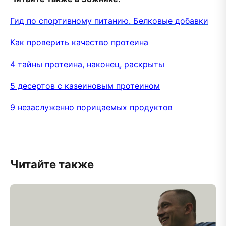
Гид по спортивному питанию. Белковые добавки
Как проверить качество протеина
4 тайны протеина, наконец, раскрыты
5 десертов с казеиновым протеином
9 незаслуженно порицаемых продуктов
Читайте также