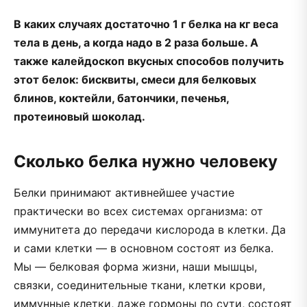
В каких случаях достаточно 1 г белка на кг веса
тела в день, а когда надо в 2 раза больше. А
также калейдоскоп вкусных способов получить
этот белок: бисквиты, смеси для белковых
блинов, коктейли, батончики, печенья,
протеиновый шоколад.
Сколько белка нужно человеку
Белки принимают активнейшее участие
практически во всех системах организма: от
иммунитета до передачи кислорода в клетки. Да
и сами клетки — в основном состоят из белка.
Мы — белковая форма жизни, наши мышцы,
связки, соединительные ткани, клетки крови,
иммунные клетки, даже гормоны по сути, состоят