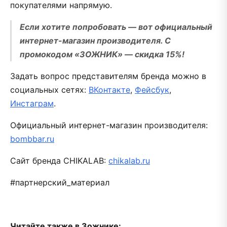
покупателями напрямую.
Если хотите попробовать — вот официальный
интернет-магазин производителя. С
промокодом «ЗОЖНИК» — скидка 15%!
Задать вопрос представителям бренда можно в
социальных сетях:
ВКонтакте
,
Фейсбук
,
Инстаграм
.
Официальный интернет-магазин производителя:
bombbar.ru
Сайт бренда CHIKALAB:
chikalab.ru
#партнерский_материал
Читайте также в Зожнике: