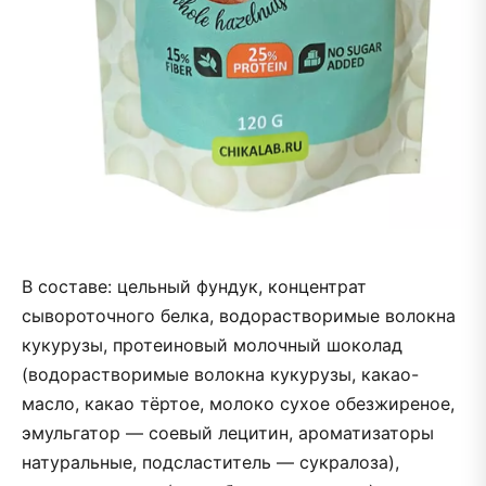
В составе: цельный фундук, концентрат
сывороточного белка, водорастворимые волокна
кукурузы, протеиновый молочный шоколад
(водорастворимые волокна кукурузы, какао-
масло, какао тёртое, молоко сухое обезжиреное,
эмульгатор — соевый лецитин, ароматизаторы
натуральные, подсластитель — сукралоза),