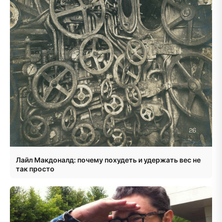
Лайл Макдоналд: почему похудеть и удержать вес не
так просто