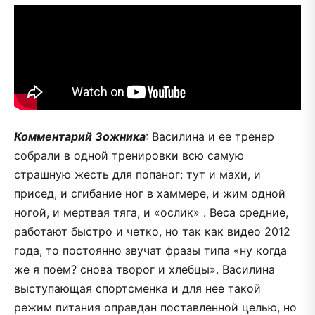
Комментарий Зожника
: Василина и ее тренер
собрали в одной тренировки всю самую
страшную жесть для попаног: тут и махи, и
присед, и сгибание ног в хаммере, и жим одной
ногой, и мертвая тяга, и «ослик» . Веса средние,
работают быстро и четко, но так как видео 2012
года, то постоянно звучат фразы типа «ну когда
же я поем? снова творог и хлебцы». Василина
выступающая спортсменка и для нее такой
режим питания оправдан поставленной целью, но