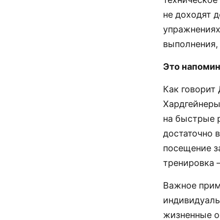
не доходят 
упражнениях.
выполнения, 
Это напомин
Как говорит 
Хардгейнеры
на быстрые 
достаточно 
посещение з
тренировка –
Важное прим
индивидуаль
жизненные о