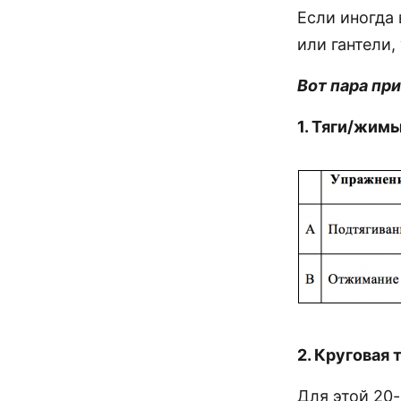
Если иногда 
или гантели,
Вот пара пр
1. Тяги/жим
2. Круговая 
Для этой 20