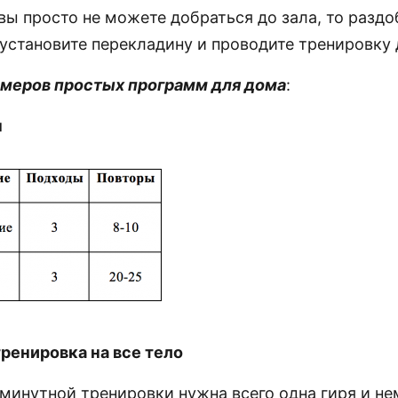
вы просто не можете добраться до зала, то раздо
 установите перекладину и проводите тренировку
имеров простых программ для дома
:
ы
тренировка на все тело
-минутной тренировки нужна всего одна гиря и не