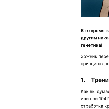
В то время,
другим ника
генетика!
Зожник перев
принципах, 
1. Трени
Как вы думае
или при 104?
отработка к