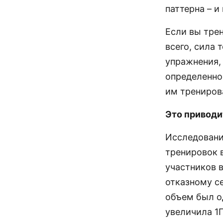
паттерна – 
Если вы трен
всего, сила 
упражнения, 
определенно
им трениров
Это приводи
Исследование
тренировок 
участников в
отказному с
объем был о
увеличила 1