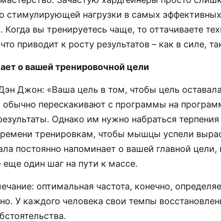
до стимулирующей нагрузки в самых эффективны
 Когда вы тренируетесь чаще, то оттачиваете те
что приводит к росту результатов – как в силе, так
ает о вашей тренировочной цели
Дэн Джон: «Ваша цель в том, чтобы цель оставал
 обычно перескакивают с программы на программ
результаты. Однако им нужно набраться терпения
времени тренировкам, чтобы мышцы успели вырас
ала постоянно напоминает о вашей главной цели,
 еще один шаг на пути к массе.
ечание: оптимальная частота, конечно, определя
но. У каждого человека свои темпы восстановлен
бстоятельства.