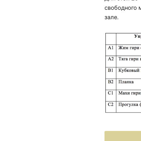
свободного м
зале.