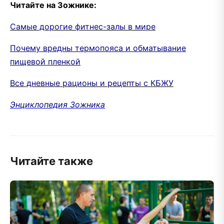
Читайте на Зожнике:
Самые дорогие фитнес-залы в мире
Почему вредны термопояса и обматывание
пищевой пленкой
Все дневные рационы и рецепты с КБЖУ
Энциклопедия Зожника
Читайте также