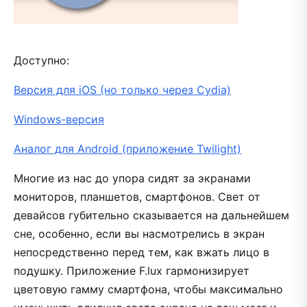
Доступно:
Версия для iOS (но только через Cydia)
Windows-версия
Аналог для Android (приложение Twilight)
Многие из нас до упора сидят за экранами
мониторов, планшетов, смартфонов. Свет от
девайсов губительно сказывается на дальнейшем
сне, особенно, если вы насмотрелись в экран
непосредственно перед тем, как вжать лицо в
подушку. Приложение F.lux гармонизирует
цветовую гамму смартфона, чтобы максимально