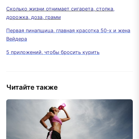
Сколько жизни отнимает сигарета, стопка,
дорожка, доза, грамм
Первая пинапщица, главная красотка 50-х и жена
Вейдера
5 приложений, чтобы бросить курить
Читайте также