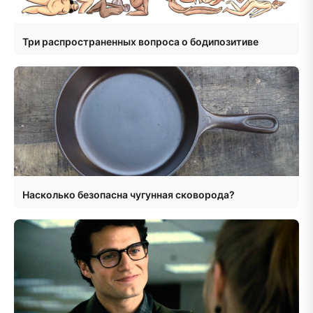
Три распространенных вопроса о бодипозитиве
Насколько безопасна чугунная сковорода?