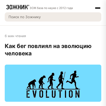
ЗОЖ база по науке с 2012 года
6 мин чтения
Как бег повлиял на эволюцию
человека