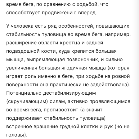
время бега, по сравнению с ходьбой, что
способствует продвижению вперед.
У человека есть ряд особенностей, повышающих
стабильность туловища во время бега, например,
расширение области крестца и задней
подвздошной кости, куда крепится большая
мышца, выпрямляющая позвоночник, и сильно
увеличенная большая ягодичная мышца (которая
играет роль именно в беге, при ходьбе на ровной
поверхности она практически не задействована).
Потенциально дестабилизирующим
(скручивающим) силам, активно проявляющимся
во время бега, противостоит (а значит
поддерживает стабильность туловища)
встречное вращение грудной клетки и рук (но не
головы).