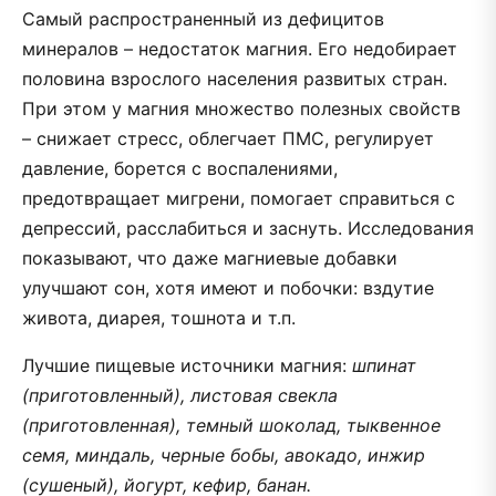
Самый распространенный из дефицитов
минералов – недостаток магния. Его недобирает
половина взрослого населения развитых стран.
При этом у магния множество полезных свойств
– снижает стресс, облегчает ПМС, регулирует
давление, борется с воспалениями,
предотвращает мигрени, помогает справиться с
депрессий, расслабиться и заснуть. Исследования
показывают, что даже магниевые добавки
улучшают сон, хотя имеют и побочки: вздутие
живота, диарея, тошнота и т.п.
Лучшие пищевые источники магния:
шпинат
(приготовленный), листовая свекла
(приготовленная), темный шоколад, тыквенное
семя, миндаль, черные бобы, авокадо, инжир
(сушеный), йогурт, кефир, банан.