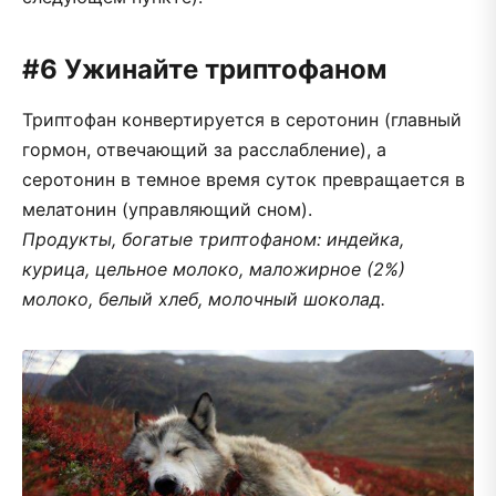
#6 Ужинайте триптофаном
Триптофан конвертируется в серотонин (главный
гормон, отвечающий за расслабление), а
серотонин в темное время суток превращается в
мелатонин (управляющий сном).
Продукты, богатые триптофаном: индейка,
курица, цельное молоко, маложирное (2%)
молоко, белый хлеб, молочный шоколад.