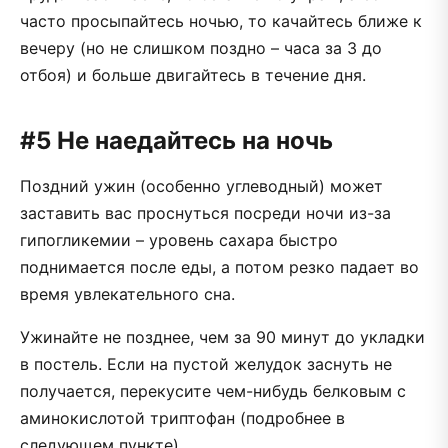
часто просыпайтесь ночью, то качайтесь ближе к
вечеру (но не слишком поздно – часа за 3 до
отбоя) и больше двигайтесь в течение дня.
#5 Не наедайтесь на ночь
Поздний ужин (особенно углеводный) может
заставить вас проснуться посреди ночи из-за
гипогликемии – уровень сахара быстро
поднимается после еды, а потом резко падает во
время увлекательного сна.
Ужинайте не позднее, чем за 90 минут до укладки
в постель. Если на пустой желудок заснуть не
получается, перекусите чем-нибудь белковым с
аминокислотой триптофан (подробнее в
следующем пункте).