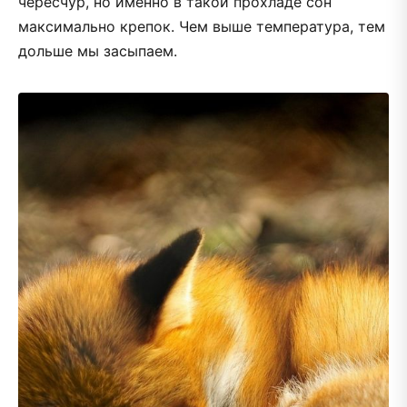
чересчур, но именно в такой прохладе сон
максимально крепок. Чем выше температура, тем
дольше мы засыпаем.