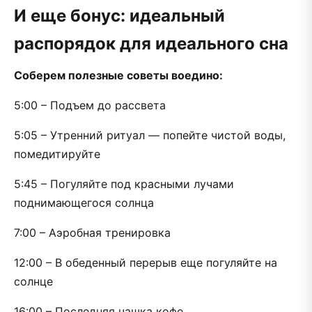
И еще бонус: идеальный
распорядок для идеального сна
Соберем полезные советы воедино:
5:00 – Подъем до рассвета
5:05 – Утренний ритуал — попейте чистой воды,
помедитируйте
5:45 – Погуляйте под красными лучами
поднимающегося солнца
7:00 – Аэробная тренировка
12:00 – В обеденный перерыв еще погуляйте на
солнце
16:00 – Последняя чашка кофе