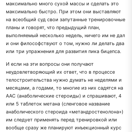
максимально много сухой массы и сделать это
максимально быстро. При этом они выставляют
на всеобщий суд свои запутанные тренировочные
планы и говорят, что предыдущий план,
выполняемый несколько недель, ничего им не дал
и они философствуют о том, нужно ли делать два
или три упражнения для развития пика бицепса.
И если на эти вопросы они получают
неудовлетворяющий их ответ, что в процессе
телостроительства нужно думать не неделями и
месяцами, а годами, то многие из них садятся на
ААС (анаболические стероиды) и спрашивают, 4
или 5 таблеток метана (сленговое название
анаболического стероида «метандростенолона»)
им следует применять перед тренировкой или
вообще сразу же планируют инъекционный курс