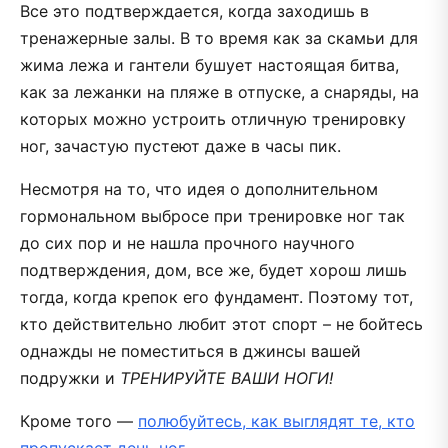
Все это подтверждается, когда заходишь в
тренажерные залы. В то время как за скамьи для
жима лежа и гантели бушует настоящая битва,
как за лежанки на пляже в отпуске, а снаряды, на
которых можно устроить отличную тренировку
ног, зачастую пустеют даже в часы пик.
Несмотря на то, что идея о дополнительном
гормональном выбросе при тренировке ног так
до сих пор и не нашла прочного научного
подтверждения, дом, все же, будет хорош лишь
тогда, когда крепок его фундамент. Поэтому тот,
кто действительно любит этот спорт – не бойтесь
однажды не поместиться в джинсы вашей
подружки и
ТРЕНИРУЙТЕ ВАШИ НОГИ!
Кроме того —
полюбуйтесь, как выглядят те, кто
пропускает день ног
.