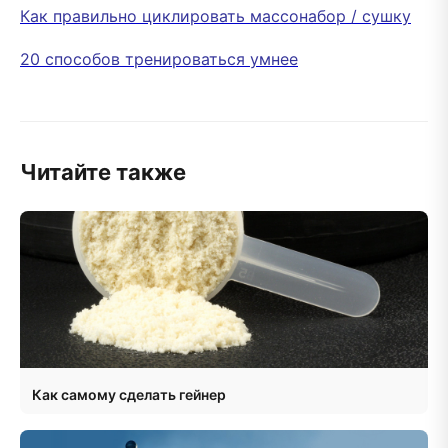
Как правильно циклировать массонабор / сушку
20 способов тренироваться умнее
Читайте также
Как самому сделать гейнер