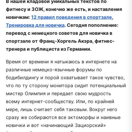
В нашей кладовой уникальных текстов по
фитнесу и ЗОЖ, конечно же есть, и наставления
новичкам:
12 правил поведения в спортзале
,
Тренировка для новичка
. Сегодня пополнение:
перевод с немецкого советов для новичка в
спортзале от
Франц-Хоргель Акэра, фитнес-
тренера и публициста из Германии.
Время от времени я натыкаюсь в интернете на
различные немецко-язычные форумы по
бодибилдингу и порой охватывает такое чувство,
что по ту сторону монитора сидит потенциальный
мистер Олимпия и передает свою мудрость
всему интернет-сообществу. Или, по крайней
мере, лишь считает себя таковым. Вокруг него
сразу же собираются все эктоморфы и наивные
новички и вот «начинающий Зациорский»