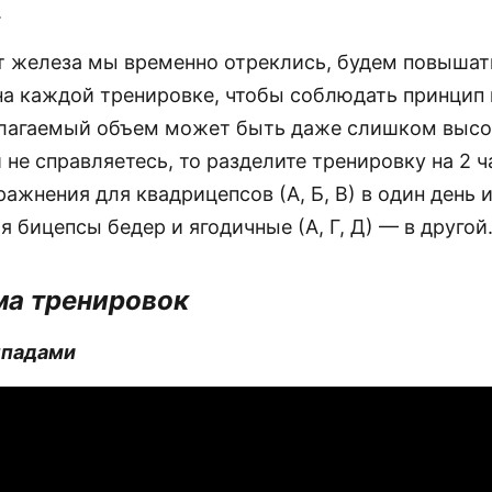
.
т железа мы временно отреклись, будем повышат
на каждой тренировке, чтобы соблюдать принцип 
длагаемый объем может быть даже слишком выс
и не справляетесь, то разделите тренировку на 2 ч
ажнения для квадрицепсов (А, Б, В) в один день 
 бицепсы бедер и ягодичные (А, Г, Д) — в другой
а тренировок
ыпадами