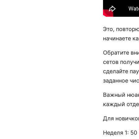
Это, повторю
начинаете к
Обратите вни
сетов получи
сделайте пау
заданное чис
Важный нюанс
каждый отде
Для новичко
Неделя 1: 50