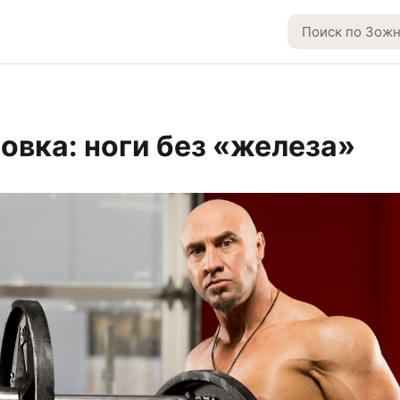
овка: ноги без «железа»