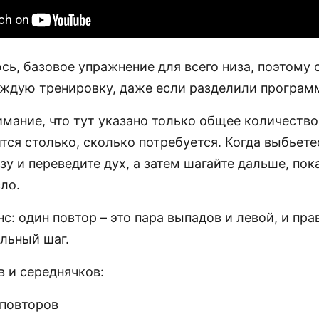
сь, базовое упражнение для всего низа, поэтому с
аждую тренировку, даже если разделили программ
мание, что тут указано только общее количество
тся столько, сколько потребуется. Когда выбьетес
зу и переведите дух, а затем шагайте дальше, пок
ло.
: один повтор – это пара выпадов и левой, и прав
льный шаг.
в и середнячков:
 повторов