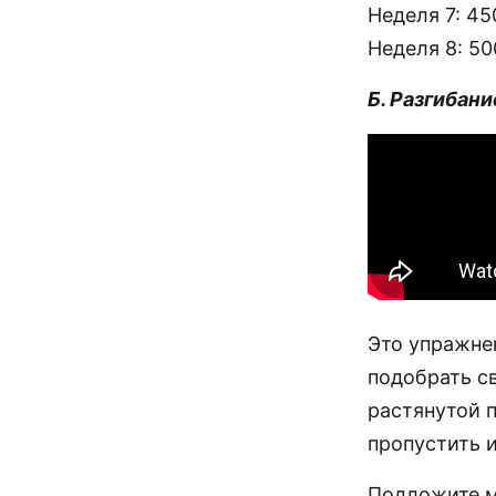
Неделя 7: 45
Неделя 8: 50
Б. Разгибан
Это упражне
подобрать с
растянутой 
пропустить 
Подложите ма