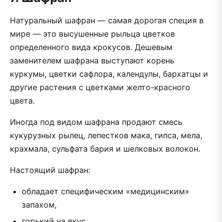
Натуральный шафран — самая дорогая специя в
мире — это высушенные рыльца цветков
определенного вида крокусов. Дешевым
заменителем шафрана выступают корень
куркумы, цветки сафлора, календулы, бархатцы и
другие растения с цветками желто-красного
цвета.
Иногда под видом шафрана продают смесь
кукурузных рылец, лепестков мака, гипса, мела,
крахмала, сульфата бария и шелковых волокон.
Настоящий шафран:
обладает специфическим «медицинским»
запахом,
горький на вкус,