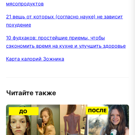
мясопродуктов
21 вещь от которых (согласно науке) не зависит
похудение
10 фудхаков: простейшие приемы, чтобы
сэкономить время на кухне и улучшить здоровье
Карта калорий Зожника
Читайте также