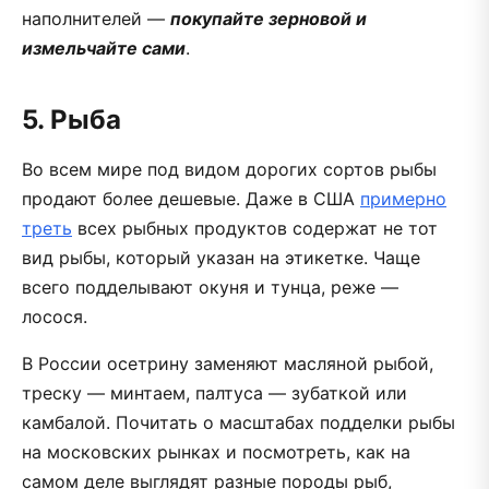
наполнителей —
покупайте зерновой и
измельчайте сами
.
5. Рыба
Во всем мире под видом дорогих сортов рыбы
продают более дешевые. Даже в США
примерно
треть
всех рыбных продуктов содержат не тот
вид рыбы, который указан на этикетке. Чаще
всего подделывают окуня и тунца, реже —
лосося.
В России осетрину заменяют масляной рыбой,
треску — минтаем, палтуса — зубаткой или
камбалой. Почитать о масштабах подделки рыбы
на московских рынках и посмотреть, как на
самом деле выглядят разные породы рыб,