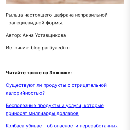
Рыльца настоящего шафрана неправильной
трапециевидной формы.
Автор: Анна Уставщикова
Источник: blog.partiyaedi.ru
Читайте также на Зожнике:
Существуют ли продукты с отрицательной
калорийностью?
Бесполезные продукты и услуги, которые
приносят миллиарды долларов
Колбаса убивает: об опасности переработанных