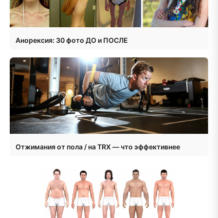
Анорексия: 30 фото ДО и ПОСЛЕ
Отжимания от пола / на TRX — что эффективнее