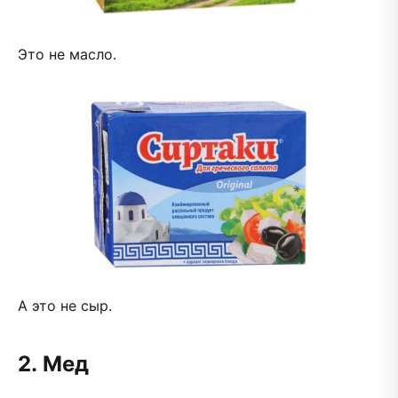
Это не масло.
А это не сыр.
2.
Мед