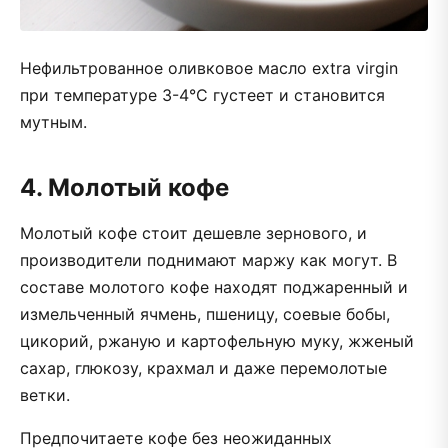
Нефильтрованное оливковое масло extra virgin
при температуре 3-4°C густеет и становится
мутным.
4. Молотый кофе
Молотый кофе стоит дешевле зернового, и
производители поднимают маржу как могут. В
составе молотого кофе находят поджаренный и
измельченный ячмень, пшеницу, соевые бобы,
цикорий, ржаную и картофельную муку, жженый
сахар, глюкозу, крахмал и даже перемолотые
ветки.
Предпочитаете кофе без неожиданных