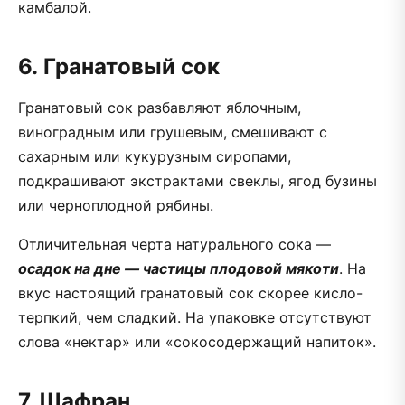
камбалой.
6. Гранатовый сок
Гранатовый сок разбавляют яблочным,
виноградным или грушевым, смешивают с
сахарным или кукурузным сиропами,
подкрашивают экстрактами свеклы, ягод бузины
или черноплодной рябины.
Отличительная черта натурального сока —
осадок на дне — частицы плодовой мякоти
. На
вкус настоящий гранатовый сок скорее кисло-
терпкий, чем сладкий. На упаковке отсутствуют
слова «нектар» или «сокосодержащий напиток».
7. Шафран