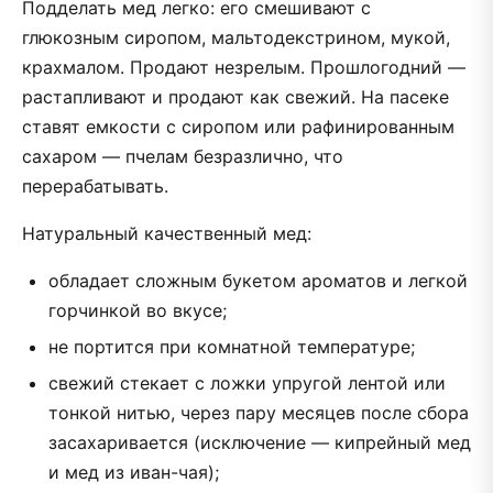
Подделать мед легко: его смешивают с
глюкозным сиропом, мальтодекстрином, мукой,
крахмалом. Продают незрелым. Прошлогодний —
растапливают и продают как свежий. На пасеке
ставят емкости с сиропом или рафинированным
сахаром — пчелам безразлично, что
перерабатывать.
Натуральный качественный мед:
обладает сложным букетом ароматов и легкой
горчинкой во вкусе;
не портится при комнатной температуре;
свежий стекает с ложки упругой лентой или
тонкой нитью, через пару месяцев после сбора
засахаривается (исключение — кипрейный мед
и мед из иван-чая);