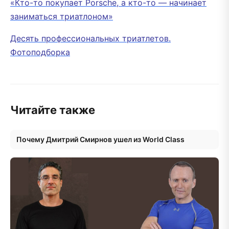
«Кто-то покупает Porsche, а кто-то — начинает
заниматься триатлоном»
Десять профессиональных триатлетов.
Фотоподборка
Читайте также
Почему Дмитрий Смирнов ушел из World Class