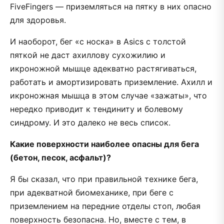
FiveFingers — приземляться на пятку в них опасно
для здоровья.
И наоборот, бег «с носка» в Asics с толстой
пяткой не даст ахиллову сухожилию и
икроножной мышце адекватно растягиваться,
работать и амортизировать приземление. Ахилл и
икроножная мышца в этом случае «зажаты», что
нередко приводит к тендиниту и болевому
синдрому. И это далеко не весь список.
Какие поверхности наиболее опасны для бега
(бетон, песок, асфальт)?
Я бы сказал, что при правильной технике бега,
при адекватной биомеханике, при беге с
приземлением на передние отделы стоп, любая
поверхность безопасна. Но, вместе с тем, в