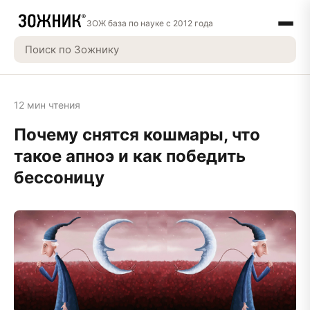
ЗОЖ база по науке с 2012 года
12 мин чтения
Почему снятся кошмары, что
такое апноэ и как победить
бессоницу