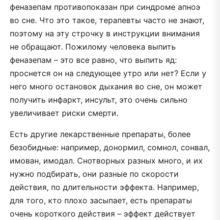
феназепам противопоказан при синдроме апноэ
во сне. Что это такое, терапевты часто не знают,
поэтому на эту строчку в инструкции внимания
не обращают. Пожилому человека выпить
феназепам – это все равно, что выпить яд:
проснется он на следующее утро или нет? Если у
него много остановок дыхания во сне, он может
получить инфаркт, инсульт, это очень сильно
увеличивает риски смерти.
Есть другие лекарственные препараты, более
безобидные: например, донормил, сомнол, сонвал,
имован, имодал. Снотворных разных много, и их
нужно подбирать, они разные по скорости
действия, по длительности эффекта. Например,
для того, кто плохо засыпает, есть препараты
очень короткого действия – эффект действует