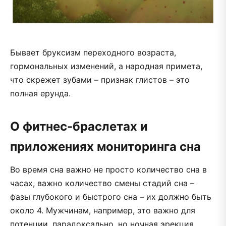
Бывает бруксизм переходного возраста,
гормональных изменений, а народная примета,
что скрежет зубами – признак глистов – это
полная ерунда.
О фитнес-браслетах и
приложениях мониторинга сна
Во время сна важно не просто количество сна в
часах, важно количество смены стадий сна –
фазы глубокого и быстрого сна – их должно быть
около 4. Мужчинам, например, это важно для
потенции, парадоксально, но ночная эрекция