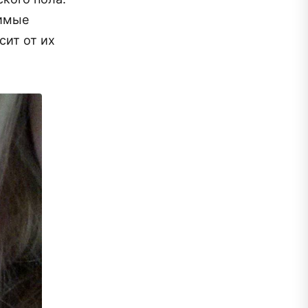
димые
сит от их