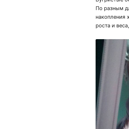
По разным д
накопления ж
роста и вес