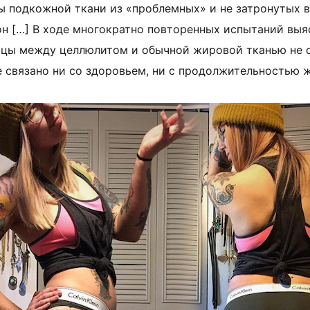
цы подкожной ткани из «проблемных» и не затронутых 
н […] В ходе многократно повторенных испытаний выя
ицы между целлюлитом и обычной жировой тканью не с
е связано ни со здоровьем, ни с продолжительностью 