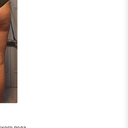
кого пола.