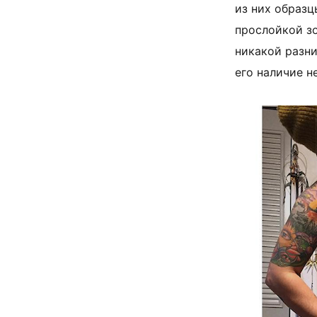
из них образ
прослойкой зо
никакой разн
его наличие н