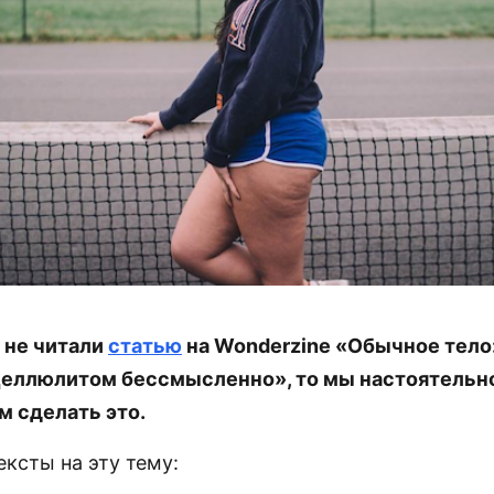
 не читали
статью
на Wonderzine «Обычное тело
целлюлитом бессмысленно», то мы настоятельн
 сделать это.
ексты на эту тему: