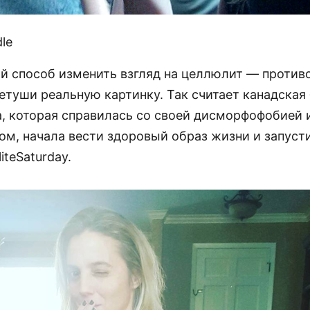
le
й способ изменить взгляд на целлюлит — против
етуши реальную картинку. Так считает канадская
а, которая справилась со своей дисморфофобией
ом, начала вести здоровый образ жизни и запуст
iteSaturday.