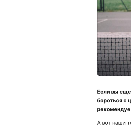
Если вы еще
бороться с 
рекомендуем
А вот наши т