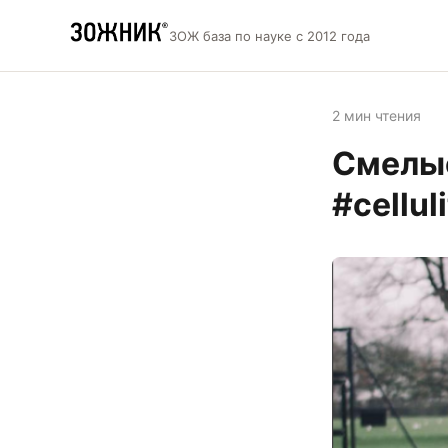
ЗОЖ база по науке с 2012 года
2 мин чтения
Смелые
#cellul