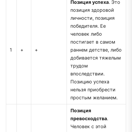
Позиция успеха
. Это
позиция здоровой
личности, позиция
победителя. Ее
человек либо
постигает в самом
1
+
+
раннем детстве, либо
добивается тяжелым
трудом
впоследствии.
Позицию успеха
нельзя приобрести
простым желанием.
Позиция
превосходства
.
Человек с этой