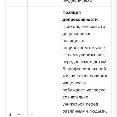
неудачниками.
Позиция
депрессивности
.
Психологически это
депрессивная
позиция, в
социальном смысле
— самоуничижение,
передаваемое детям.
В профессиональной
жизни такая позиция
чаще всего
побуждает человека
сознательно
унижаться перед
различными людьми,
3
–
+