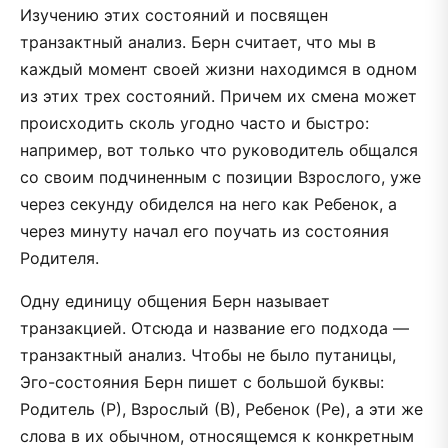
Изучению этих состояний и посвящен
транзактный анализ. Берн считает, что мы в
каждый момент своей жизни находимся в одном
из этих трех состояний. Причем их смена может
происходить сколь угодно часто и быстро:
например, вот только что руководитель общался
со своим подчиненным с позиции Взрослого, уже
через секунду обиделся на него как Ребенок, а
через минуту начал его поучать из состояния
Родителя.
Одну единицу общения Берн называет
транзакцией. Отсюда и название его подхода —
транзактный анализ. Чтобы не было путаницы,
Эго-состояния Берн пишет с большой буквы:
Родитель (Р), Взрослый (В), Ребенок (Ре), а эти же
слова в их обычном, относящемся к конкретным