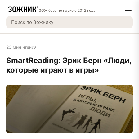
ЗОЖ база по науке с 2012 года
23 мин чтения
SmartReading: Эрик Берн «Люди,
которые играют в игры»