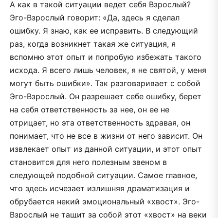
А как в такой ситуации ведет себя Взрослый?
Эго-Взрослый говорит: «Да, здесь я сделал
ошибку. Я знаю, как ее исправить. В следующий
раз, когда возникнет такая же ситуация, я
вспомню этот опыт и попробую избежать такого
исхода. Я всего лишь человек, я не святой, у меня
могут быть ошибки». Так разговаривает с собой
Эго-Взрослый. Он разрешает себе ошибку, берет
на себя ответственность за нее, он ее не
отрицает, но эта ответственность здравая, он
понимает, что не все в жизни от него зависит. Он
извлекает опыт из данной ситуации, и этот опыт
становится для него полезным звеном в
следующей подобной ситуации. Самое главное,
что здесь исчезает излишняя драматизация и
обрубается некий эмоциональный «хвост». Эго-
Взрослый не тащит за собой этот «хвост» на веки