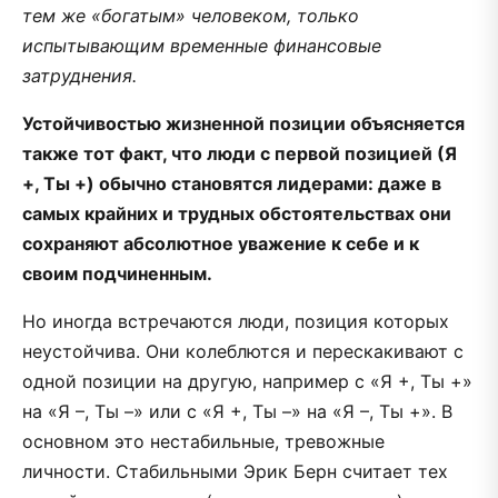
тем же «богатым» человеком, только
испытывающим временные финансовые
затруднения.
Устойчивостью жизненной позиции объясняется
также тот факт, что люди с первой позицией (Я
+, Ты +) обычно становятся лидерами: даже в
самых крайних и трудных обстоятельствах они
сохраняют абсолютное уважение к себе и к
своим подчиненным.
Hо иногда встречаются люди, позиция которых
неустойчива. Они колеблются и перескакивают с
одной позиции на другую, например с «Я +, Ты +»
на «Я –, Ты –» или с «Я +, Ты –» на «Я –, Ты +». В
основном это нестабильные, тревожные
личности. Стабильными Эрик Берн считает тех