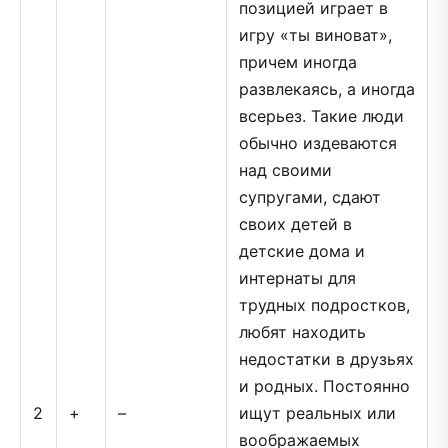
позицией играет в
игру «ты виноват»,
причем иногда
развлекаясь, а иногда
всерьез. Такие люди
обычно издеваются
над своими
супругами, сдают
своих детей в
детские дома и
интернаты для
трудных подростков,
любят находить
недостатки в друзьях
и родных. Постоянно
2
+
–
ищут реальных или
воображаемых