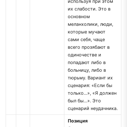
используя при этом
их слабости. Это в
основном
меланхолики, люди,
которые мучают
сами себя, чаще
всего прозябают в
одиночестве и
попадают либо в
больницу, либо в
тюрьму. Вариант их
сценария: «Если бы
только…», «Я должен
был бы…». Это
сценарий неудачника.
Позиция