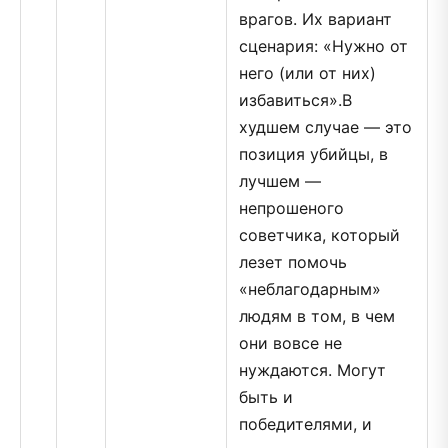
врагов. Их вариант
сценария: «Нужно от
него (или от них)
избавиться».В
худшем случае — это
позиция убийцы, в
лучшем —
непрошеного
советчика, который
лезет помочь
«неблагодарным»
людям в том, в чем
они вовсе не
нуждаются. Могут
быть и
победителями, и