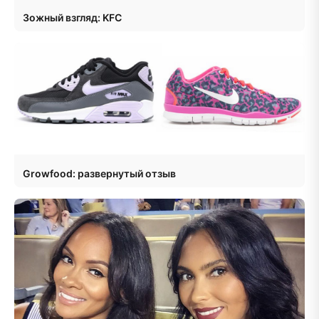
Зожный взгляд: KFC
Growfood: развернутый отзыв