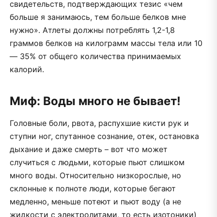
свидетельств, подтверждающих тезис «чем
больше я занимаюсь, тем больше белков мне
нужно». Атлеты должны потреблять 1,2-1,8
граммов белков на килограмм массы тела или 10
— 35% от общего количества принимаемых
калорий.
Миф: Воды много не бывает!
Головные боли, рвота, распухшие кисти рук и
ступни ног, спутанное сознание, отек, остановка
дыхание и даже смерть – вот что может
случиться с людьми, которые пьют слишком
много воды. Относительно низкорослые, но
склонные к полноте люди, которые бегают
медленно, меньше потеют и пьют воду (а не
жидкости с электролитами, то есть изотоники)