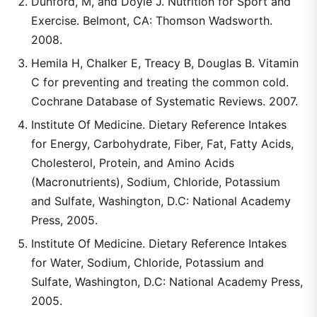
Dunford, M, and Doyle J. Nutrition for Sport and
Exercise. Belmont, CA: Thomson Wadsworth.
2008.
Hemila H, Chalker E, Treacy B, Douglas B. Vitamin
C for preventing and treating the common cold.
Cochrane Database of Systematic Reviews. 2007.
Institute Of Medicine. Dietary Reference Intakes
for Energy, Carbohydrate, Fiber, Fat, Fatty Acids,
Cholesterol, Protein, and Amino Acids
(Macronutrients), Sodium, Chloride, Potassium
and Sulfate, Washington, D.C: National Academy
Press, 2005.
Institute Of Medicine. Dietary Reference Intakes
for Water, Sodium, Chloride, Potassium and
Sulfate, Washington, D.C: National Academy Press,
2005.