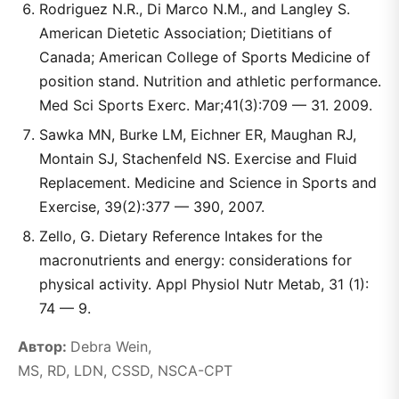
Rodriguez N.R., Di Marco N.M., and Langley S.
American Dietetic Association; Dietitians of
Canada; American College of Sports Medicine of
position stand. Nutrition and athletic performance.
Med Sci Sports Exerc. Mar;41(3):709 — 31. 2009.
Sawka MN, Burke LM, Eichner ER, Maughan RJ,
Montain SJ, Stachenfeld NS. Exercise and Fluid
Replacement. Medicine and Science in Sports and
Exercise, 39(2):377 — 390, 2007.
Zello, G. Dietary Reference Intakes for the
macronutrients and energy: considerations for
physical activity. Appl Physiol Nutr Metab, 31 (1):
74 — 9.
Автор:
Debra Wein,
MS, RD, LDN, CSSD, NSCA-CPT