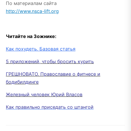
По материалам сайта
http://www.nsca-lift.org
Читайте на Зожнике:
Как похудеть. Базовая статья
5 приложений, чтобы бросить курить
ГРЕШНОВАТО. Православие о фитнесе и
бодибилдинге
Железный человек Юрий Власов
Как правильно приседать со штангой