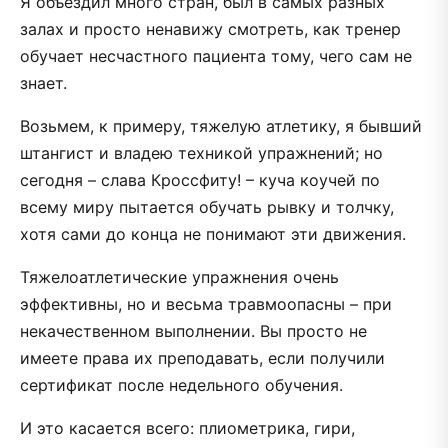
Я объездил много стран, был в самых разных
залах и просто ненавижу смотреть, как тренер
обучает несчастного пациента тому, чего сам не
знает.
Возьмем, к примеру, тяжелую атлетику, я бывший
штангист и владею техникой упражнений; но
сегодня – слава Кроссфиту! – куча коучей по
всему миру пытается обучать рывку и толчку,
хотя сами до конца не понимают эти движения.
Тяжелоатлетические упражнения очень
эффективны, но и весьма травмоопасны – при
некачественном выполнении. Вы просто не
имеете права их преподавать, если получили
сертификат после недельного обучения.
И это касается всего: плиометрика, гири,