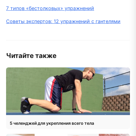
7 типов «бестолковых» упражнений
Советы экспертов: 12 упражнений с гантелями
Читайте также
5 челенджей для укрепления всего тела