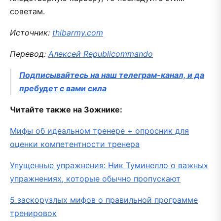
советам.
Источник:
thibarmy.com
Перевод:
Алексей Republicommando
Подписывайтесь на наш телеграм-канал, и да
пребудет с вами сила
Читайте также на Зожнике:
Мифы об идеальном тренере + опросник для
оценки компетентности тренера
Упущенные упражнения: Ник Туминелло о важных
упражнениях, которые обычно пропускают
5 заскорузлых мифов о правильной программе
тренировок