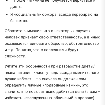
После чит-мила не получается вернуться к
диете.
Я «социальный» обжора, всегда перебираю на
банкетах.
Обратите внимание, что в некоторых случаях
человек признает свою ответственность, а в иных
оказывается виновато общество, обстоятельство
и т.д. Понятно, что с последними будут
сложности.
Учтите эти особенности при разработке диеты/
плана питания; клиенту надо всегда помнить, чего
лучше избегать. Но сначала он должен сам
определить личные «подводные камни», это
значительно повысит шанс добиться цели (а вам –
избежать незаслуженных обвинений в провале).