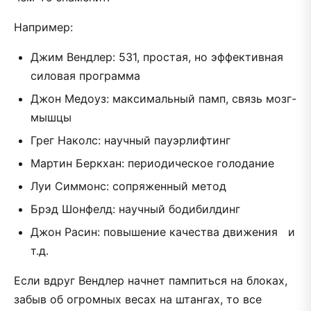
Например:
Джим Вендлер: 531, простая, но эффективная
силовая программа
Джон Медоуз: максимальный памп, связь мозг-
мышцы
Грег Наколс: научный пауэрлифтинг
Мартин Беркхан: периодическое голодание
Луи Симмонс: сопряженный метод
Брэд Шонфелд: научный бодибилдинг
Джон Расин: повышение качества движения и
т.д.
Если вдруг Вендлер начнет пампиться на блоках,
забыв об огромных весах на штангах, то все