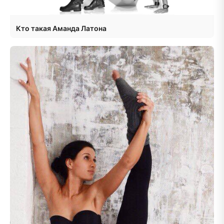
Кто такая Аманда Латона