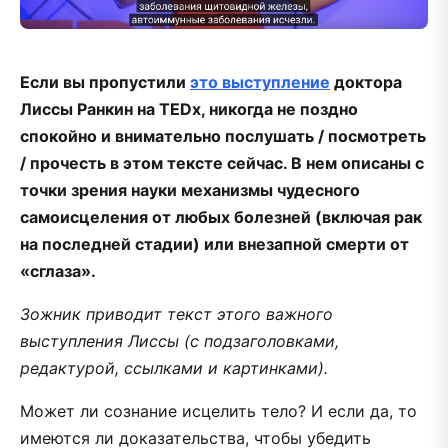
Если вы пропустили
это выступление
доктора
Лиссы Ранкин на TEDx, никогда не поздно
спокойно и внимательно послушать / посмотреть
/ прочесть в этом тексте сейчас. В нем описаны с
точки зрения науки механизмы чудесного
самоисцеления от любых болезней (включая рак
на последней стадии) или внезапной смерти от
«сглаза».
Зожник приводит текст этого важного
выступления Лиссы (с подзаголовками,
редактурой, ссылками и картинками).
Может ли сознание исцелить тело? И если да, то
имеются ли доказательства, чтобы убедить