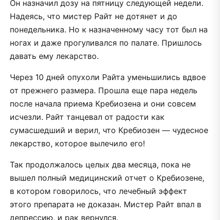
Он назначил дозу на пятницу следующей недели.
Надеясь, что мистер Райт не дотянет и до
понедельника. Но к назначенному часу тот был на
ногах и даже прогуливался по палате. Пришлось
давать ему лекарство.
Через 10 дней опухоли Райта уменьшились вдвое
от прежнего размера. Прошла еще пара недель
после начала приема Кребиозена и они совсем
исчезли. Райт танцевал от радости как
сумасшедший и верил, что Кребиозен — чудесное
лекарство, которое вылечило его!
Так продолжалось целых два месяца, пока не
вышел полный медицинский отчет о Кребиозене,
в котором говорилось, что лечебный эффект
этого препарата не доказан. Мистер Райт впал в
депрессию, и рак вернулся.