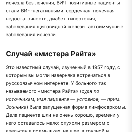
исчезла без лечения, ВИЧ-позитивные пациенты
стали ВИЧ-негативными, сердечная, почечная
недостаточность, диабет, гипертония,
заболевания щитовидной железы, автоиммунные
заболевания исчезли.
Случай «мистера Райта»
Это известный случай, изученный в 1957 году, с
которым вы могли наверняка встречаться в
русскоязычном интернете. У больного так
называемого «мистера Райта» (
судя по
источникам, имя пациента — условное, — прим.
Зожника
) была запущенная форма лимфосаркомы.
Дела пациента шли не очень хорошо, времени у
него оставалось мало: опухоли размером с
апельсин в подмышках, на шее, в грудной и