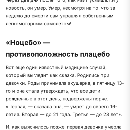
Через два дня после того, как Райт услышал эту
новость, он умер. Умер, несмотря на то, что за
неделю до смерти сам управлял собственным
легкомоторным самолетом!
«Ноцебо» —
противоположность плацебо
Вот еще один известный медицине случай,
который выглядит как сказка. Родились три
девочки. Роды принимала акушерка, в пятницу 13-
го и она стала утверждать, что все дети,
рожденные в этот день, подвержены порче.
«Первая, — сказала она, — умрет до своего 16-
летия. Вторая — до 21 года. Третья — до 23 лет».
И, как выяснилось позже, первая девочка умерла