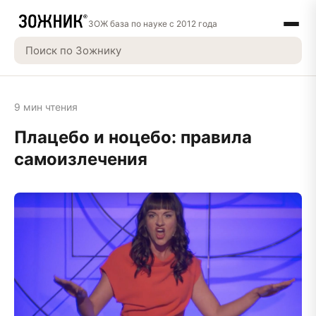
ЗОЖ база по науке с 2012 года
9 мин чтения
Плацебо и ноцебо: правила
самоизлечения