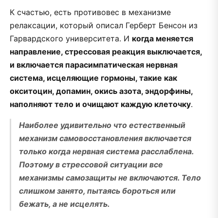
К счастью, есть противовес в механизме
релаксации, который описал Герберт Бенсон из
Гарвардского университета. И
когда меняется
направление, стрессовая реакция выключается,
и включается парасимпатическая нервная
система, исцеляющие гормоны, такие как
окситоцин, допамин, окись азота, эндорфины,
наполняют тело и очищают каждую клеточку
.
Наиболее удивительно что естественный
механизм самовосстановления включается
только когда нервная система расслаблена.
Поэтому в стрессовой ситуации все
механизмы самозащиты не включаются. Тело
слишком занято, пытаясь бороться или
бежать, а не исцелять.