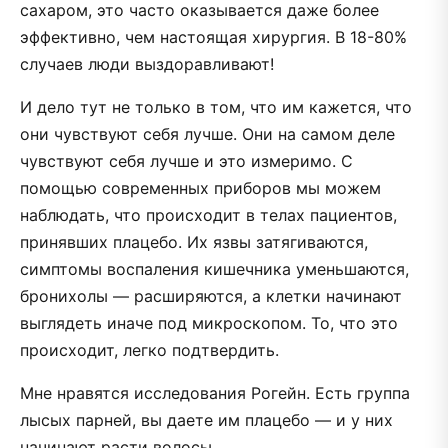
сахаром, это часто оказывается даже более
эффективно, чем настоящая хирургия. В 18-80%
случаев люди выздоравливают!
И дело тут не только в том, что им кажется, что
они чувствуют себя лучше. Они на самом деле
чувствуют себя лучше и это измеримо. С
помощью современных приборов мы можем
наблюдать, что происходит в телах пациентов,
принявших плацебо. Их язвы затягиваются,
симптомы воспаления кишечника уменьшаются,
бронихолы — расширяются, а клетки начинают
выглядеть иначе под микроскопом. То, что это
происходит, легко подтвердить.
Мне нравятся исследования Рогейн. Есть группа
лысых парней, вы даете им плацебо — и у них
начинают расти волосы.