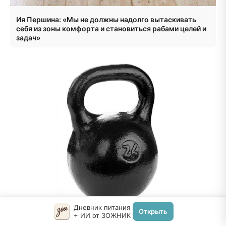
Ия Першина: «Мы не должны надолго вытаскивать
себя из зоны комфорта и становиться рабами целей и
задач»
Дневник питания
Открыть
+ ИИ от ЗОЖНИК
Тренировка: программа-минимум с гирей от Павла