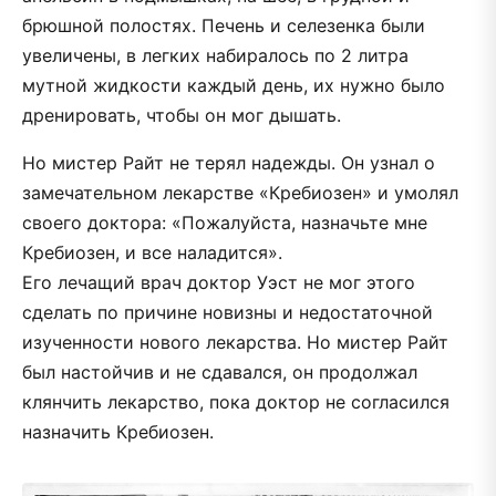
брюшной полостях. Печень и селезенка были
увеличены, в легких набиралось по 2 литра
мутной жидкости каждый день, их нужно было
дренировать, чтобы он мог дышать.
Но мистер Райт не терял надежды. Он узнал о
замечательном лекарстве «Кребиозен» и умолял
своего доктора: «Пожалуйста, назначьте мне
Кребиозен, и все наладится».
Его лечащий врач доктор Уэст не мог этого
сделать по причине новизны и недостаточной
изученности нового лекарства. Но мистер Райт
был настойчив и не сдавался, он продолжал
клянчить лекарство, пока доктор не согласился
назначить Кребиозен.