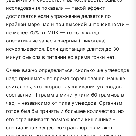
исследования показали — такой эффект
достигается если упражнение делается по
крайней мере час и при высокой интенсивности –
не менее 75% от МПК — то есть когда
оперативные запасы энергии (гликогена)
исчерпываются. Если дистанция длится до 30
минут смысла в питании во время гонки нет.
Очень важно определиться, сколько же углеводов
надо принимать во время соревнования. Раньше
считалось, что скорость усваивания углеводов
составляет 1 грамм в минуту (или 60 граммов в
час) – независимо от типа углеводов. Организм
готов был бы принять и большее количество, но
его ограничивает возможности кишечника –
специальное вещество-транспортер может
передавать его из кишечника в кровь только с