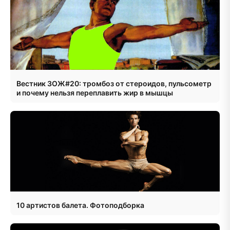
Вестник ЗОЖ#20: тромбоз от стероидов, пульсометр
и почему нельзя переплавить жир в мышцы
10 артистов балета. Фотоподборка