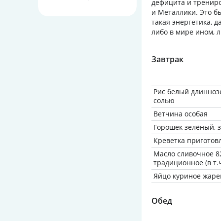
дефицита и трениро
и Металлики. Это б
такая энергетика, 
либо в мире ином, л
Завтрак
Рис белый длинноз
солью
Ветчина особая
Горошек зелёный,
Креветка приготов
Масло сливочное 8
традиционное (в т.
Яйцо куриное жарен
Обед