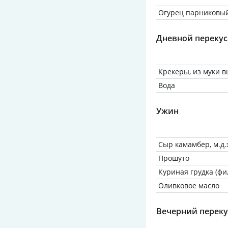
Огурец парниковы
Дневной перекус
Крекеры, из муки в
Вода
Ужин
Сыр камамбер, м.д.ж
Прошуто
Куриная грудка (фи
Оливковое масло
Вечерний переку