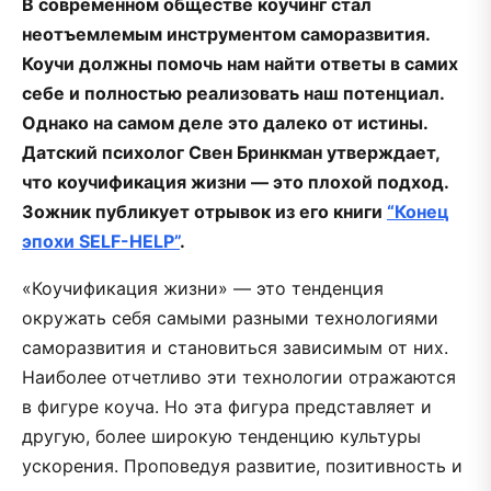
В современном обществе коучинг стал
неотъемлемым инструментом саморазвития.
Коучи должны помочь нам найти ответы в самих
себе и полностью реализовать наш потенциал.
Однако на самом деле это далеко от истины.
Датский психолог Свен Бринкман утверждает,
что коучификация жизни — это плохой подход.
Зожник публикует отрывок из его книги
“Конец
эпохи SELF-HELP”
.
«Коучификация жизни» — это тенденция
окружать себя самыми разными технологиями
саморазвития и становиться зависимым от них.
Наиболее отчетливо эти технологии отражаются
в фигуре коуча. Но эта фигура представляет и
другую, более широкую тенденцию культуры
ускорения. Проповедуя развитие, позитивность и