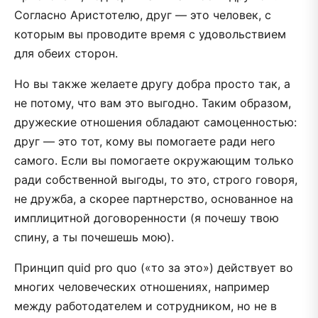
Согласно Аристотелю, друг — это человек, с
которым вы проводите время с удовольствием
для обеих сторон.
Но вы также желаете другу добра просто так, а
не потому, что вам это выгодно. Таким образом,
дружеские отношения обладают самоценностью:
друг — это тот, кому вы помогаете ради него
самого. Если вы помогаете окружающим только
ради собственной выгоды, то это, строго говоря,
не дружба, а скорее партнерство, основанное на
имплицитной договоренности (я почешу твою
спину, а ты почешешь мою).
Принцип quid pro quo («то за это») действует во
многих человеческих отношениях, например
между работодателем и сотрудником, но не в