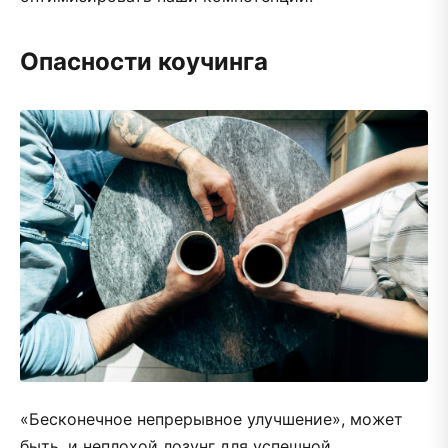
Опасности коучинга
«Бесконечное непрерывное улучшение», может
быть, и неплохой лозунг для успешной