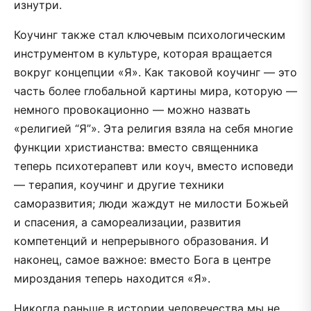
изнутри.
Коучинг также стал ключевым психологическим
инструментом в культуре, которая вращается
вокруг концепции «Я». Как таковой коучинг — это
часть более глобальной картины мира, которую —
немного провокационно — можно назвать
«религией “Я”». Эта религия взяла на себя многие
функции христианства: вместо священника
теперь психотерапевт или коуч, вместо исповеди
— терапия, коучинг и другие техники
саморазвития; люди жаждут не милости Божьей
и спасения, а самореализации, развития
компетенций и непрерывного образования. И
наконец, самое важное: вместо Бога в центре
мироздания теперь находится «Я».
Никогда раньше в истории человечества мы не