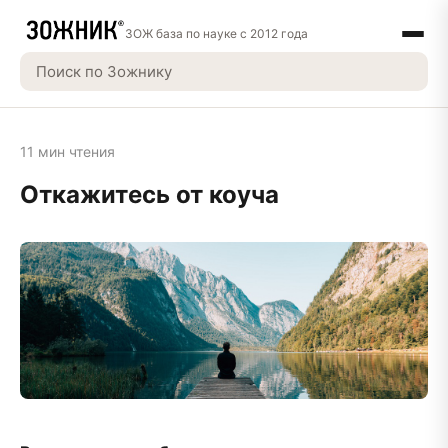
ЗОЖ база по науке с 2012 года
11 мин чтения
Откажитесь от коуча