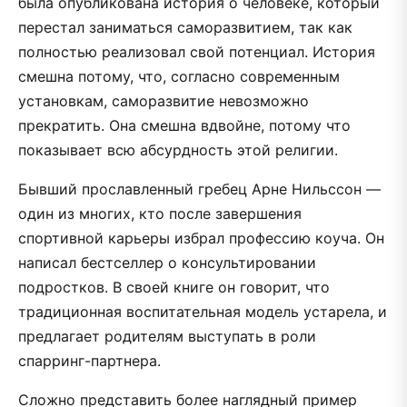
была опубликована история о человеке, который
перестал заниматься саморазвитием, так как
полностью реализовал свой потенциал. История
смешна потому, что, согласно современным
установкам, саморазвитие невозможно
прекратить. Она смешна вдвойне, потому что
показывает всю абсурдность этой религии.
Бывший прославленный гребец Арне Нильссон —
один из многих, кто после завершения
спортивной карьеры избрал профессию коуча. Он
написал бестселлер о консультировании
подростков. В своей книге он говорит, что
традиционная воспитательная модель устарела, и
предлагает родителям выступать в роли
спарринг-партнера.
Сложно представить более наглядный пример