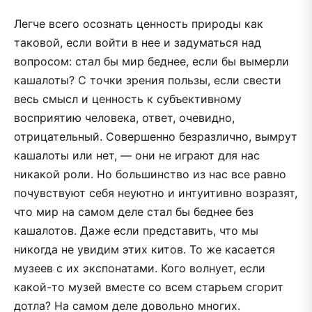
Легче всего осознать ценность природы как
таковой, если войти в нее и задуматься над
вопросом: стал бы мир беднее, если бы вымерли
кашалоты? С точки зрения пользы, если свести
весь смысл и ценность к субъективному
восприятию человека, ответ, очевидно,
отрицательный. Совершенно безразлично, вымрут
кашалоты или нет, — они не играют для нас
никакой роли. Но большинство из нас все равно
почувствуют себя неуютно и интуитивно возразят,
что мир на самом деле стал бы беднее без
кашалотов. Даже если представить, что мы
никогда не увидим этих китов. То же касается
музеев с их экспонатами. Кого волнует, если
какой-то музей вместе со всем старьем сгорит
дотла? На самом деле довольно многих.