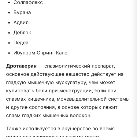
Солпафлекс
Бурана
Адвил
Деблок
Педеа
Ибупром Спринт Капс.
Дротаверин
— спазмолитический препарат,
основное действующее вещество действует на
гладкую мышечную мускулатуру, чем может
купировать боли при менструации, боли при
спазмах кишечника, мочевыделительной системы
и другие состояния, в основе которых лежит
спазм гладких мышечных волокон.
Также используется в акушерстве во время
родов для купирования спазма матки.