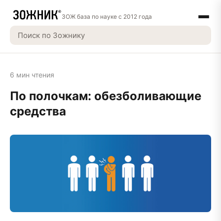
ЗОЖ база по науке с 2012 года
6 мин чтения
По полочкам: обезболивающие
средства