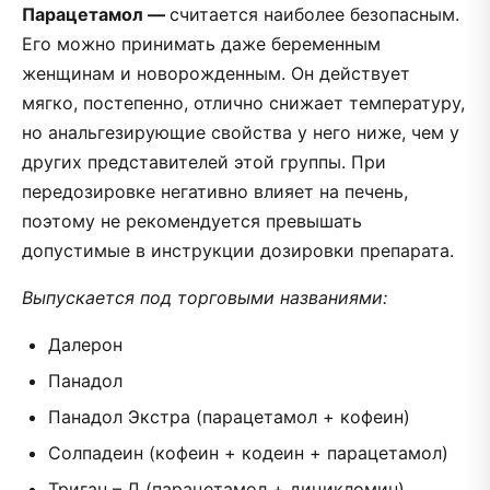
Парацетамол —
считается наиболее безопасным.
Его можно принимать даже беременным
женщинам и новорожденным. Он действует
мягко, постепенно, отлично снижает температуру,
но анальгезирующие свойства у него ниже, чем у
других представителей этой группы. При
передозировке негативно влияет на печень,
поэтому не рекомендуется превышать
допустимые в инструкции дозировки препарата.
Выпускается под торговыми названиями:
Далерон
Панадол
Панадол Экстра (парацетамол + кофеин)
Солпадеин (кофеин + кодеин + парацетамол)
Триган – Д (парацетамол + дицикломин)