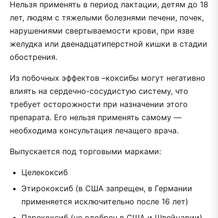
Нельзя применять в период лактации, детям до 18
лет, людям с тяжелыми болезнями печени, почек,
нарушениями свертываемости крови, при язве
желудка или двенадцатиперстной кишки в стадии
обострения.
Из побочных эффектов –коксибы могут негативно
влиять на сердечно-сосудистую систему, что
требует осторожности при назначении этого
препарата. Его нельзя применять самому —
необходима консультация лечащего врача.
Выпускается под торговыми марками:
Целекоксиб
Этирококсиб (в США запрещен, в Германии
применяется исключительно после 16 лет)
Парекоксиб (не одобрен в США и Швейцарии)