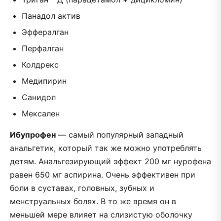
Панадол актив
Эффералган
Перфалган
Колдрекс
Медипирин
Санидол
Мексален
Ибупрофен
— самый популярный западный
анальгетик, который так же можно употреблять
детям. Анальгезирующий эффект 200 мг нурофена
равен 650 мг аспирина. Очень эффективен при
боли в суставах, головных, зубных и
менструальных болях. В то же время он в
меньшей мере влияет на слизистую оболочку