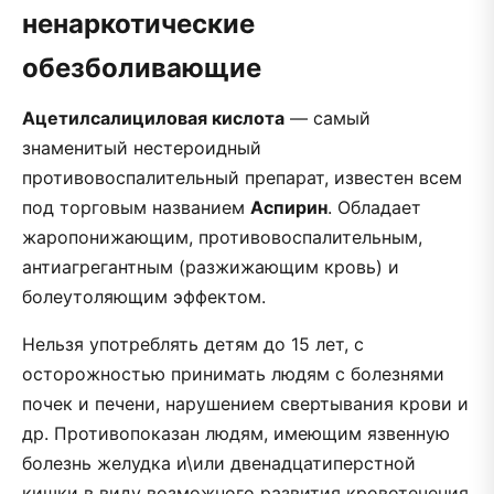
ненаркотические
обезболивающие
Ацетилсалициловая кислота
— самый
знаменитый нестероидный
противовоспалительный препарат, известен всем
под торговым названием
Аспирин
. Обладает
жаропонижающим, противовоспалительным,
антиагрегантным (разжижающим кровь) и
болеутоляющим эффектом.
Нельзя употреблять детям до 15 лет, с
осторожностью принимать людям с болезнями
почек и печени, нарушением свертывания крови и
др. Противопоказан людям, имеющим язвенную
болезнь желудка и\или двенадцатиперстной
кишки в виду возможного развития кровотечения