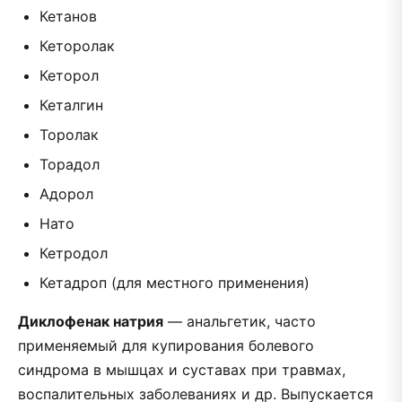
Кетанов
Кеторолак
Кеторол
Кеталгин
Торолак
Торадол
Адорол
Нато
Кетродол
Кетадроп (для местного применения)
Диклофенак натрия
— анальгетик, часто
применяемый для купирования болевого
синдрома в мышцах и суставах при травмах,
воспалительных заболеваниях и др. Выпускается