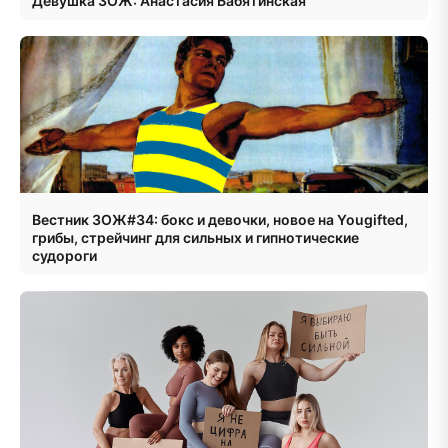
Девушка ЗОЖ: Анастасия Бабятинская
Вестник ЗОЖ#34: бокс и девочки, новое на Yougifted,
грибы, стрейчинг для сильных и гипнотические
судороги