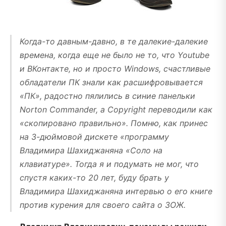
Когда-то давным-давно, в те далекие-далекие
времена, когда еще не было не то, что Youtube
и ВКонтакте, но и просто Windows, счастливые
обладатели ПК знали как расшифровывается
«ПК», радостно пялились в синие панельки
Norton Commander, а Copyright переводили как
«скопировано правильно». Помню, как принес
на 3-дюймовой дискете «программу
Владимира Шахиджаняна «Соло на
клавиатуре». Тогда я и подумать не мог, что
спустя каких-то 20 лет, буду брать у
Владимира Шахиджаняна интервью о его книге
против курения для своего сайта о ЗОЖ.