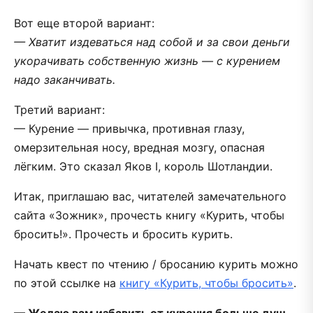
Вот еще второй вариант:
— Хватит издеваться над собой и за свои деньги
укорачивать собственную жизнь — с курением
надо заканчивать.
Третий вариант:
— Курение — привычка, противная глазу,
омерзительная носу, вредная мозгу, опасная
лёгким. Это сказал Яков I, король Шотландии.
Итак, приглашаю вас, читателей замечательного
сайта «Зожник», прочесть книгу «Курить, чтобы
бросить!». Прочесть и бросить курить.
Начать квест по чтению / бросанию курить можно
по этой ссылке на
книгу «Курить, чтобы бросить»
.
— Желаю вам избавить от курения больше душ.