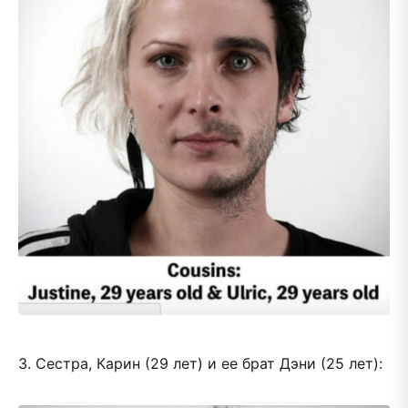
3. Сестра, Карин (29 лет) и ее брат Дэни (25 лет):