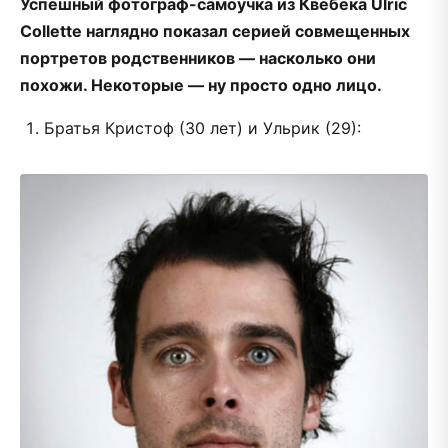
Успешный фотограф-самоучка из Квебека Ulric
Collette наглядно показал серией совмещенных
портретов родственников — насколько они
похожи. Некоторые — ну просто одно лицо.
Братья Кристоф (30 лет) и Ульрик (29):