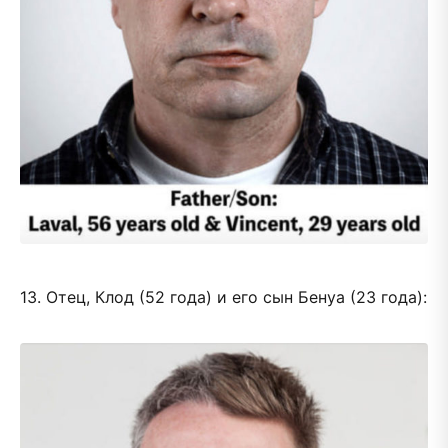
13. Отец, Клод (52 года) и его сын Бенуа (23 года):