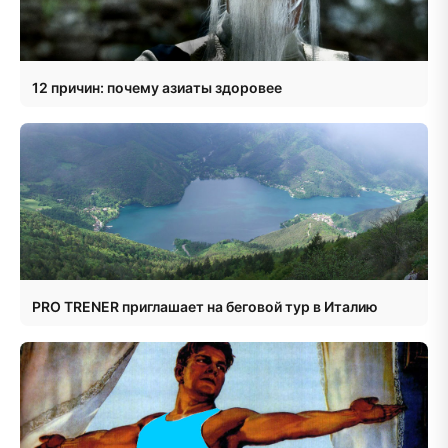
12 причин: почему азиаты здоровее
PRO TRENER приглашает на беговой тур в Италию