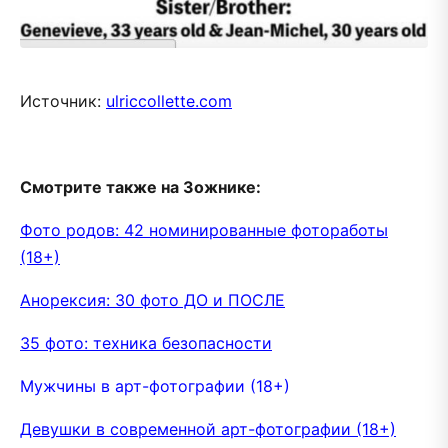
Источник:
ulriccollette.com
Смотрите также на Зожнике:
Фото родов: 42 номинированные фотоработы
(18+)
Анорексия: 30 фото ДО и ПОСЛЕ
35 фото: техника безопасности
Мужчины в арт-фотографии (18+)
Девушки в современной арт-фотографии (18+)