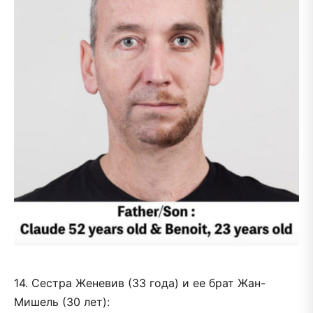
14. Сестра Женевив (33 года) и ее брат Жан-
Мишель (30 лет):