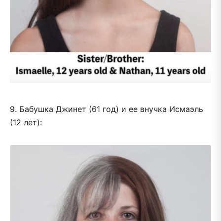
9. Бабушка Джинет (61 год) и ее внучка Исмаэль
(12 лет):