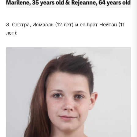
8. Сестра, Исмаэль (12 лет) и ее брат Нейтан (11
лет):