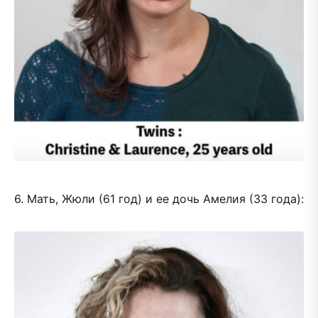
6. Мать, Жюли (61 год) и ее дочь Амелия (33 года):