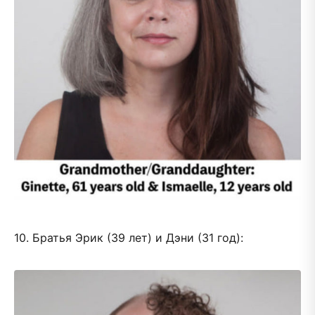
10. Братья Эрик (39 лет) и Дэни (31 год):