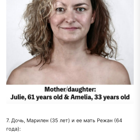
7. Дочь, Марилен (35 лет) и ее мать Режан (64
года):