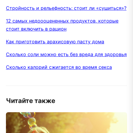
Стройность и рельефность: стоит ли «сушиться»?
12 самых недоооцененных продуктов, которые
стоит включить в рацион
Как приготовить арахисовую пасту дома
Сколько соли можно есть без вреда для здоровья
Сколько калорий сжигается во время секса
Читайте также