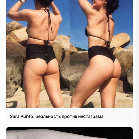
Sara Puhto: реальность против инстаграма