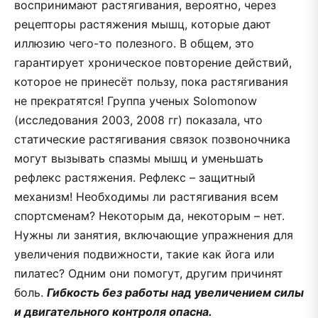
воспринимают растягивания, вероятно, через
рецепторы растяжения мышц, которые дают
иллюзию чего-то полезного. В общем, это
гарантирует хроническое повторение действий,
которое не принесёт пользу, пока растягивания
не прекратятся! Группа ученых Solomonow
(исследования 2003, 2008 гг) показала, что
статические растягивания связок позвоночника
могут вызывать спазмы мышц и уменьшать
рефлекс растяжения. Рефлекс – защитный
механизм! Необходимы ли растягивания всем
спортсменам? Некоторым да, некоторым – нет.
Нужны ли занятия, включающие упражнения для
увеличения подвижности, такие как йога или
пилатес? Одним они помогут, другим причинят
боль.
Гибкость без работы над увеличением силы
и двигательного контроля опасна.