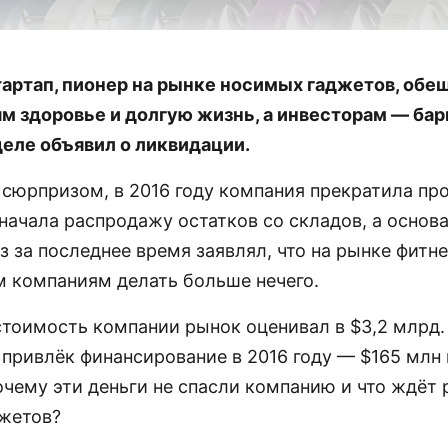
тартап, пионер на рынке носимых гаджетов, об
м здоровье и долгую жизнь, а инвесторам — бар
еле объявил о ликвидации.
о сюрпризом, в 2016 году компания прекратила пр
начала распродажу остатков со складов, а основ
з за последнее время заявлял, что на рынке фитн
 компаниям делать больше нечего.
 стоимость компании рынок оценивал в $3,2 млрд.
 привлёк финансирование в 2016 году — $165 млн 
очему эти деньги не спасли компанию и что ждёт
жетов?