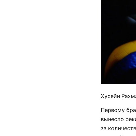
Хусейн Рахм
Первому бра
вынесло рек
за количест