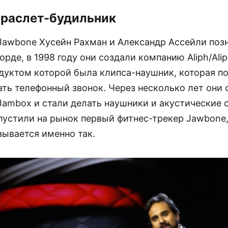
раслет-будильник
Jawbone Хусейн Рахман и Александр Ассейли поз
орде, в 1998 году они создали компанию Aliph/Ali
дуктом которой была клипса-наушник, которая п
ть телефонный звонок. Через несколько лет они
Jambox и стали делать наушники и акустические с
пустили на рынок первый фитнес-трекер Jawbone,
зывается именно так.