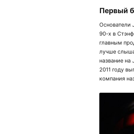
Первый б
Основатели 
90-х в Стэнф
главным про
лучше слыша
название на 
2011 году вы
компания на