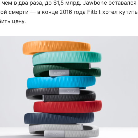
 чем в два раза, до $1,5 млрд. Jawbone оставалс
ой смерти — в конце 2016 года Fitbit хотел купить
бить цену.