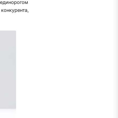
я единорогом
 конкурента,