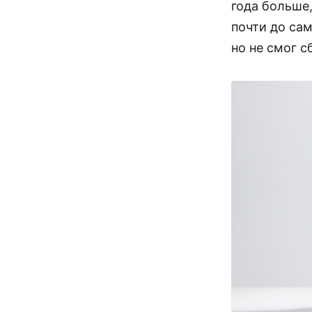
года больше,
почти до сам
но не смог с