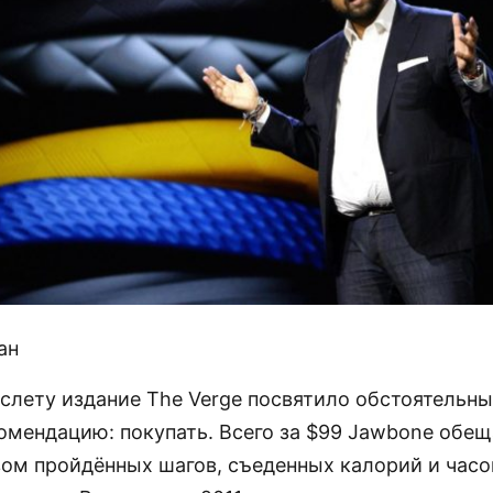
ан
слету издание The Verge посвятило обстоятельны
омендацию: покупать. Всего за $99 Jawbone обещ
вом пройдённых шагов, съеденных калорий и часо