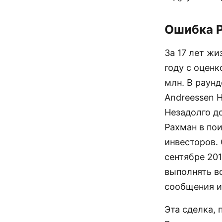
Ошибка 
За 17 лет ж
году с оценк
млн. В раунд
Andreessen Ho
Незадолго до
Рахман в пои
инвесторов. 
сентябре 20
выполнять в
сообщения и 
Эта сделка, 