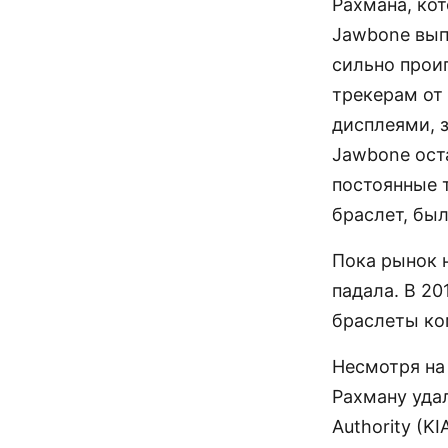
Рахмана, кот
Jawbone вып
сильно прои
трекерам от
дисплеями, 
Jawbone ост
постоянные 
браслет, бы
Пока рынок 
падала. В 20
браслеты ко
Несмотря на
Рахману удал
Authority (K