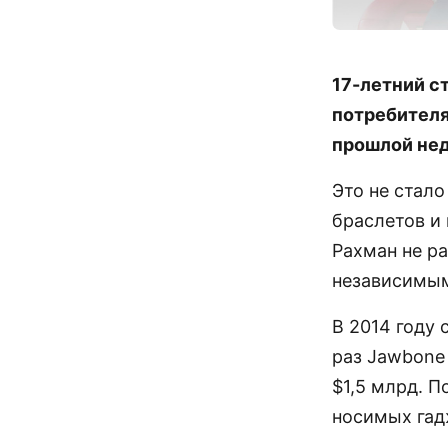
17-летний с
потребителя
прошлой нед
Это не стал
браслетов и 
Рахман не ра
независимым
В 2014 году
раз Jawbone
$1,5 млрд. П
носимых гад