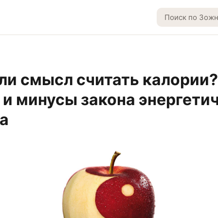
ли смысл считать калории?
и минусы закона энергети
а