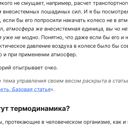
кого не смущает, например, расчет транспортног
 внесистемных лошадиных сил. И я бы посмотрел
 если бы его попросили накачать колесо не в атм
ол,
атмосфера же внесистемная единица, вы чо не 
я уже не модно
. Понятно, что даже если бы его и 
актическое давление воздуха в колесе было бы с
о и при применении атмосфер.
орий отыгрывает очко.
 тема управления своим весом раскрыта в стать
еть. Базовая статья
«.
тут термодинамика?
, протекающие в человеческом организме, как и 