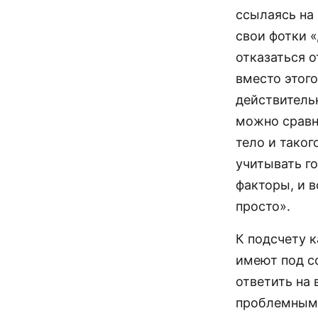
ссылаясь на
свои фотки 
отказаться 
вместо этого
действитель
можно сравн
тело и таког
учитывать г
факторы, и в
просто».
К подсчету к
имеют под с
ответить на
проблемным 