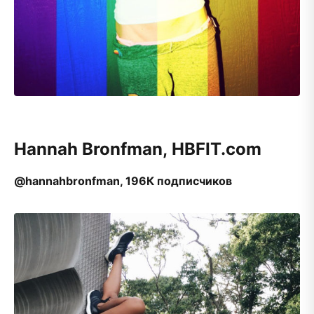
Hannah Bronfman, HBFIT.com
@hannahbronfman, 196К подписчиков