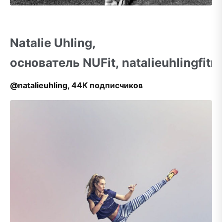
Natalie Uhling,
основатель NUFit, natalieuhlingfit
@natalieuhling, 44К подписчиков