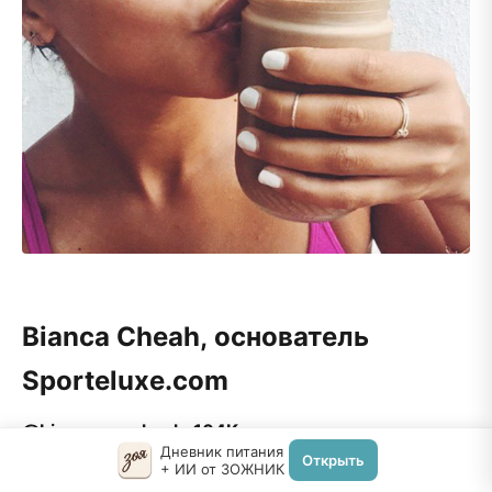
Bianca Cheah, основатель
Sporteluxe.com
@biancamaycheah, 104К подписчиков
Дневник питания
Открыть
+ ИИ от ЗОЖНИК