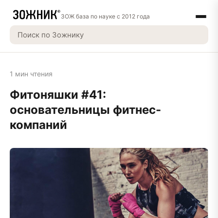
ЗОЖ база по науке с 2012 года
1 мин чтения
Фитоняшки #41:
основательницы фитнес-
компаний