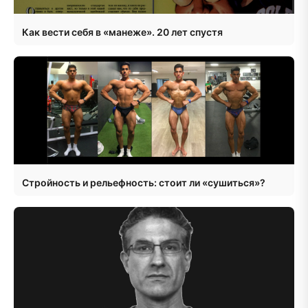
Как вести себя в «манеже». 20 лет спустя
Стройность и рельефность: стоит ли «сушиться»?