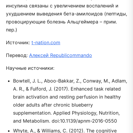
инсулина связаны с увеличением воспалений и
ухудшением выведения бета-амилоидов (пептиды,
провоцирующие болезнь Альцгеймера – прим.
пер.)
Источник:
t-nation.com
Перевод:
Алексей Republicommando
Научные источники:
Bowtell, J. L., Aboo-Bakkar, Z., Conway, M., Adlam,
A. R., & Fulford, J. (2017). Enhanced task related
brain activation and resting perfusion in healthy
older adults after chronic blueberry
supplementation. Applied Physiology, Nutrition,
and Metabolism. doi:10.1139/apnm-2016-0550
Whyte, A., & Williams, C. (2012). The cognitive