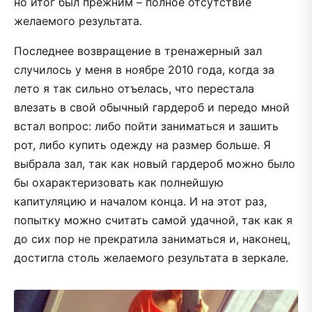
но итог был прежним – полное отсутствие
желаемого результата.
Последнее возвращение в тренажерный зал
случилось у меня в ноябре 2010 года, когда за
лето я так сильно отъелась, что перестала
влезать в свой обычный гардероб и передо мной
встал вопрос: либо пойти заниматься и зашить
рот, либо купить одежду на размер больше. Я
выбрала зал, так как новый гардероб можно было
бы охарактеризовать как полнейшую
капитуляцию и началом конца. И на этот раз,
попытку можно считать самой удачной, так как я
до сих пор не прекратила заниматься и, наконец,
достигла столь желаемого результата в зеркале.