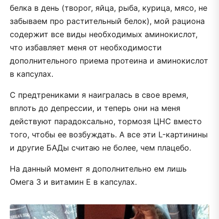
белка в день (творог, яйца, рыба, курица, мясо, не
забываем про растительный белок), мой рациона
содержит все виды необходимых аминокислот,
что избавляет меня от необходимости
дополнительного приема протеина и аминокислот
в капсулах.
С предтрениками я наигралась в свое время,
вплоть до депрессии, и теперь они на меня
действуют парадоксально, тормозя ЦНС вместо
того, чтобы ее возбуждать. А все эти L-картинины
и другие БАДы считаю не более, чем плацебо.
На данный момент я дополнительно ем лишь
Омега 3 и витамин Е в капсулах.