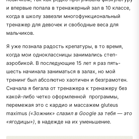
и впервые попала в тренажерный зал в 10 классе,
когда в школу завезли многофункциональный
тренажер для девочек и свободные веса для
мальчиков.
Я уже познала радость крепатуры, в то время,
когда мои одноклассницы занимались степ-
аэробикой. В последующие 15 лет я раз пять-
шесть начинала заниматься в залах, но мой
тренинг был абсолютно хаотичен и безграмотен.
Сначала я бегала от тренажера к тренажеру без
какой-либо четко оформленной программы,
перемежая это с кардио и массажем gluteus
maximus
(«Зожник» слазил в Google за тебя — это
«ягодицы»)
, в надежде на их уменьшение.