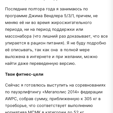
Последние полтора года я занимаюсь по
программе Джима Вендлера 5/3/1, причем, не
меняю её ни во время жиросжигательного
периода, ни на период поддержки или
массонабора (что лишний раз доказывает, что все
упирается в рацион питания). Я не буду подробно
её описывать, так как она в полной мере
выложена в интернете и при желании, можно
найти даже переведенную версию.
Твои фитнес-цели
Сейчас я готовлюсь выступить на соревнованиях
по пауэрлифтингу «Мегаполис 2014» федерации
AWPC, собрав сумму, приближенную к 305 кг в
троеборье, что соответствует выполнению
норматива МСМК в категории до 52 кг.