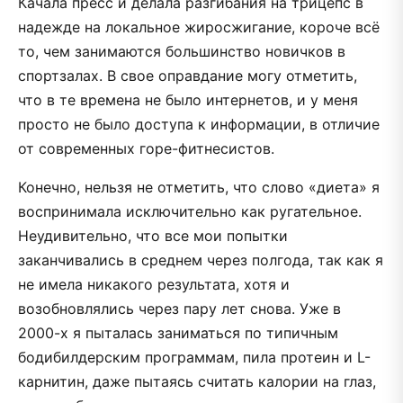
Качала пресс и делала разгибания на трицепс в
надежде на локальное жиросжигание, короче всё
то, чем занимаются большинство новичков в
спортзалах. В свое оправдание могу отметить,
что в те времена не было интернетов, и у меня
просто не было доступа к информации, в отличие
от современных горе-фитнесистов.
Конечно, нельзя не отметить, что слово «диета» я
воспринимала исключительно как ругательное.
Неудивительно, что все мои попытки
заканчивались в среднем через полгода, так как я
не имела никакого результата, хотя и
возобновлялись через пару лет снова. Уже в
2000-х я пыталась заниматься по типичным
бодибилдерским программам, пила протеин и L-
карнитин, даже пытаясь считать калории на глаз,