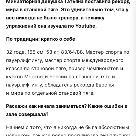
Миниатюрная девушка Татьяна поставила рекорд
мира в становой тяге. Это удивительно тем, что у
неё никогда не было тренера, а технику
упражнений она изучала по Youtube.
По традиции: кратко о себе
32 года, 155 см, 53 кг, 83/64/88. Мастер спорта по
пауэрлифтингу, мастер спорта международного
класса по становой тяге, призер чемпионатов и
кубков Москвы и России по становой тяге и
пауэрлифтингу, обладатель рекорда Европы
и мира по отдельной становой тяге.
Раскажи как начала заниматься? Какие ошибки в
зале совершала?
Начнем с того, что я никогда не была абсолютным
новичком, так как редко прогуливала физкультуру