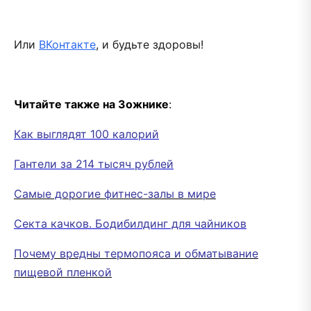
Или
ВКонтакте
, и будьте здоровы!
Читайте также на Зожнике
:
Как выглядят 100 калорий
Гантели за 214 тысяч рублей
Самые дорогие фитнес-залы в мире
Секта качков. Бодибилдинг для чайников
Почему вредны термопояса и обматывание
пищевой пленкой