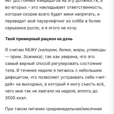
нет достойных кандидатов на эту должность, а
во-вторых – это накладывает ответственность,
которая скорее всего будет меня напрягать, и
переведет мой пауэрлифтинг из хобби в более
серьезное русло, а я этого не хочу.
Твой примерный рацион на день
Я считаю КБЖУ
(калории, белки, жиры, углеводы
— прим. Зожника)
, так как уверена, что это
самый верный способ регулировать состояние
тела. В течение недели я питаюсь с небольшим
дефицитом, что позволяет устраивать себе «чит-
дей» на выходных, в который я могу съесть всё,
чего мне так не хватало на неделе, вплоть до
3500 ккал.
При таком питании средненедельная/месячная