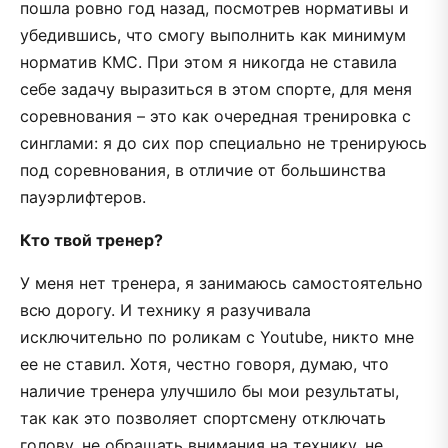
пошла ровно год назад, посмотрев нормативы и
убедившись, что смогу выполнить как минимум
норматив КМС. При этом я никогда не ставила
себе задачу выразиться в этом спорте, для меня
соревнования – это как очередная тренировка с
синглами: я до сих пор специально не тренируюсь
под соревнования, в отличие от большинства
пауэрлифтеров.
Кто твой тренер?
У меня нет тренера, я занимаюсь самостоятельно
всю дорогу. И технику я разучивала
исключительно по роликам с Youtube, никто мне
ее не ставил. Хотя, честно говоря, думаю, что
наличие тренера улучшило бы мои результаты,
так как это позволяет спортсмену отключать
голову, не обращать внимания на технику, не