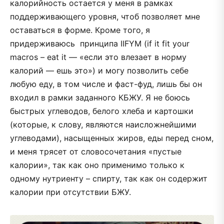
калорийность остается у меня в рамках
поддерживающего уровня, чтоб позволяет мне
оставаться в форме. Кроме того, я
придерживаюсь принципа IIFYM (if it fit your
macros – eat it — «если это влезает в норму
калорий — ешь это») и могу позволить себе
любую еду, в том числе и фаст-фуд, лишь бы он
входил в рамки заданного КБЖУ. Я не боюсь
быстрых углеводов, белого хлеба и картошки
(которые, к слову, являются наисложнейшими
углеводами), насыщенных жиров, еды перед сном,
и меня трясет от словосочетания «пустые
калории», так как оно применимо только к
одному нутриенту – спирту, так как он содержит
калории при отсутствии БЖУ.