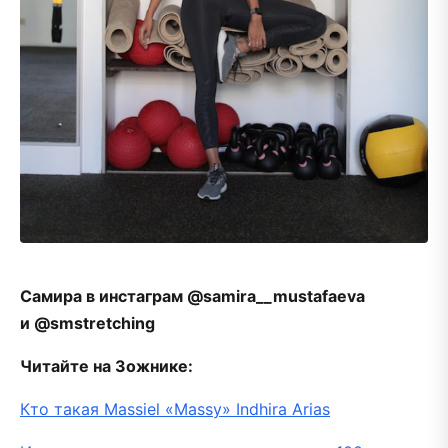
Самира в инстаграм @samira__mustafaeva
и @smstretching
Читайте на Зожнике:
Кто такая Massiel «Massy» Indhira Arias