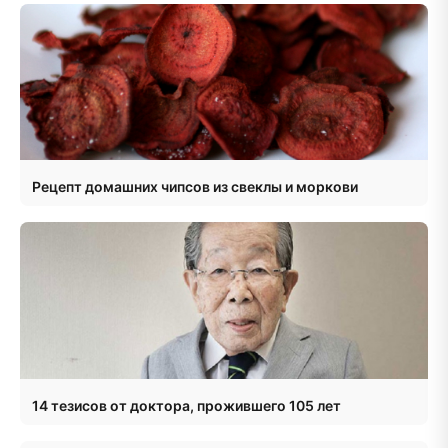
Рецепт домашних чипсов из свеклы и моркови
14 тезисов от доктора, прожившего 105 лет