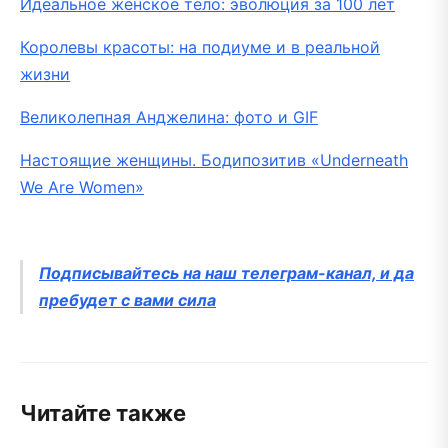
Идеальное женское тело: эволюция за 100 лет
Королевы красоты: на подиуме и в реальной
жизни
Великолепная Анджелина: фото и GIF
Настоящие женщины. Бодипозитив «Underneath
We Are Women»
Подписывайтесь на наш телеграм-канал, и да
пребудет с вами сила
Читайте также