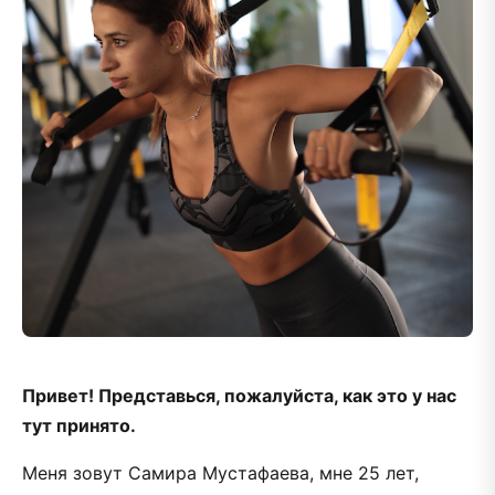
Привет! Представься, пожалуйста, как это у нас
тут принято.
Меня зовут Самира Мустафаева, мне 25 лет,