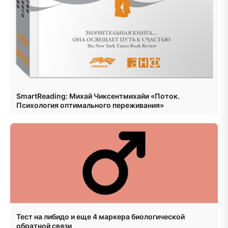
SmartReading: Михай Чиксентмихайи «Поток.
Психология оптимального переживания»
Тест на либидо и еще 4 маркера биологической
обратной связи