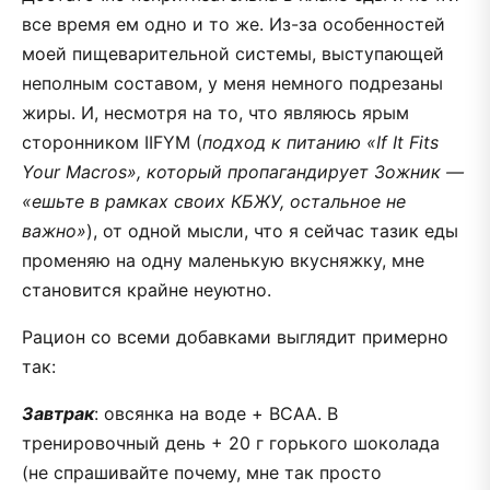
все время ем одно и то же. Из-за особенностей
моей пищеварительной системы, выступающей
неполным составом, у меня немного подрезаны
жиры. И, несмотря на то, что являюсь ярым
сторонником IIFYM (
подход к питанию «If It Fits
Your Macros», который пропагандирует Зожник —
«ешьте в рамках своих КБЖУ, остальное не
важно»
), от одной мысли, что я сейчас тазик еды
променяю на одну маленькую вкусняжку, мне
становится крайне неуютно.
Рацион со всеми добавками выглядит примерно
так:
Завтрак
: овсянка на воде + BCAA. В
тренировочный день + 20 г горького шоколада
(не спрашивайте почему, мне так просто