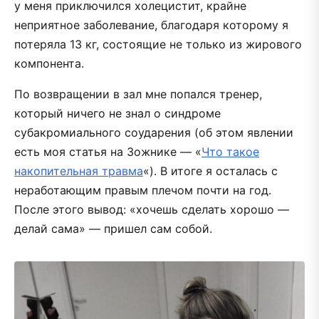
у меня приключился холецистит, крайне
неприятное заболевание, благодаря которому я
потеряла 13 кг, состоящие не только из жирового
компонента.
По возвращении в зал мне попался тренер,
который ничего не знал о синдроме
субакромиального соударения (об этом явлении
есть моя статья на Зожнике — «
Что такое
накопительная травма
«). В итоге я осталась с
неработающим правым плечом почти на год.
После этого вывод: «хочешь сделать хорошо —
делай сама» — пришел сам собой.