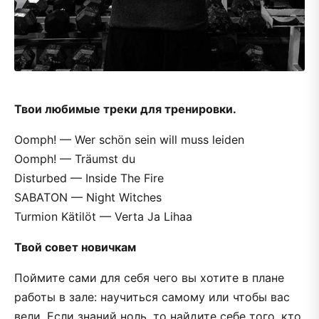
Твои любимые треки для тренировки.
Oomph! — Wer schön sein will muss leiden
Oomph! — Träumst du
Disturbed — Inside The Fire
SABATON — Night Witches
Turmion Kätilöt — Verta Ja Lihaa
Твой совет новичкам
Поймите сами для себя чего вы хотите в плане
работы в зале: научиться самому или чтобы вас
вели. Если знаний ноль, то найдите себе того, кто