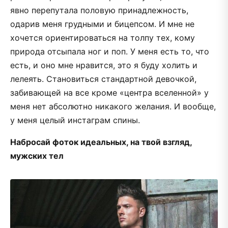
явно перепутала половую принадлежность,
одарив меня грудными и бицепсом. И мне не
хочется ориентироваться на толпу тех, кому
природа отсыпала ног и поп. У меня есть то, что
есть, и оно мне нравится, это я буду холить и
лелеять. Становиться стандартной девочкой,
забивающей на все кроме «центра вселенной» у
меня нет абсолютно никакого желания. И вообще,
у меня целый инстаграм спины.
Набросай фоток идеальных, на твой взгляд,
мужских тел