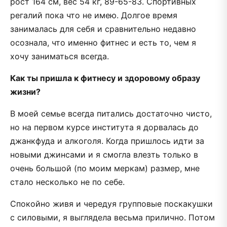
рост 164 см, вес 54 кг, 89-65-83. Спортивных
регалий пока что не имею. Долгое время
занималась для себя и сравнительно недавно
осознала, что именно фитнес и есть то, чем я
хочу заниматься всегда.
Как ты пришла к фитнесу и здоровому образу
жизни?
В моей семье всегда питались достаточно чисто,
но на первом курсе института я дорвалась до
джанкфуда и алкоголя. Когда пришлось идти за
новыми джинсами и я смогла влезть только в
очень большой (по моим меркам) размер, мне
стало несколько не по себе.
Спокойно живя и чередуя групповые поскакушки
с силовыми, я выглядела весьма прилично. Потом